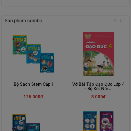
Sản phẩm combo
Bộ Sách Stem Cấp I
Vở Bài Tập Đạo Đức Lớp 4
- Bộ Kết Nối ...
125.000đ
8.000đ