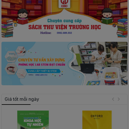
THIẾT
BỊ
-
STEM
Giá tốt mỗi ngày