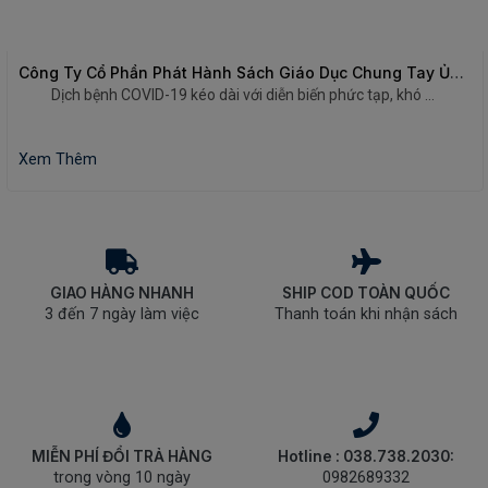
Công Ty Cổ Phần Phát Hành Sách Giáo Dục Chung Tay Ủng Hộ Công Tác Phòng, Chống Dịch COVID-19
Dịch bệnh COVID-19 kéo dài với diễn biến phức tạp, khó ...
Xem Thêm
GIAO HÀNG NHANH
SHIP COD TOÀN QUỐC
3 đến 7 ngày làm việc
Thanh toán khi nhận sách
MIỄN PHÍ ĐỔI TRẢ HÀNG
Hotline : 038.738.2030:
trong vòng 10 ngày
0982689332