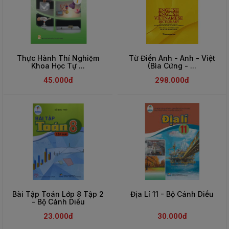
Thực Hành Thí Nghiệm
Từ Điển Anh - Anh - Việt
Khoa Học Tự ...
(Bìa Cứng - ...
45.000đ
298.000đ
Bài Tập Toán Lớp 8 Tập 2
Địa Lí 11 - Bộ Cánh Diều
- Bộ Cánh Diều
23.000đ
30.000đ