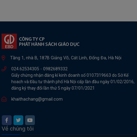
Tầng 1, nhà B, 187B Giảng Võ, Cát Linh, Đống Đa, Hà Nội
024.62534305 -
0982689332
Giấy chứng nhận đăng kí kinh doanh số 0107319663 do Sở Kế
hoach và Đầu tư thành phố Hà Nội cấp lần đầu ngày 01/02/2016,
đăng ký thay đổi lần thứ 5 ngày 07/01/2021
khaithachang@gmail.com
Về chúng tôi