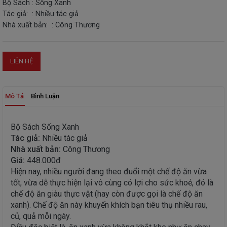
Bộ Sách : Sống Xanh
Tác giả: : Nhiều tác giả
THIẾT
BỊ
Nhà xuất bản: : Công Thương
-
STEM
LIÊN HỆ
Mô Tả
Bình Luận
Bộ Sách Sống Xanh
Tác giả:
Nhiều tác giả
Nhà xuất bản:
Công Thương
Giá:
448.000đ
Hiện nay, nhiều người đang theo đuổi một chế độ ăn vừa
tốt, vừa dễ thực hiện lại vô cùng có lợi cho sức khoẻ, đó là
chế độ ăn giàu thực vật (hay còn được gọi là chế độ ăn
xanh). Chế độ ăn này khuyến khích bạn tiêu thụ nhiều rau,
củ, quả mỗi ngày.