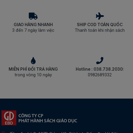
GIAO HÀNG NHANH
SHIP COD TOÀN QUỐC
3 đến 7 ngày làm việc
Thanh toán khi nhận sách
MIỄN PHÍ ĐỔI TRẢ HÀNG
Hotline : 038.738.2030:
trong vòng 10 ngày
0982689332