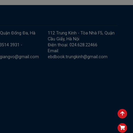
 Quận Đống Đa, Hà
112 Trung Kính - Tòa Nhà F5, Quận
Cầu Giấy, Hà Nội
 3514 3931 -
Điện thoại: 024.628.22466
Email:
.giangvo@gmail.com
ebdbook.trungkinh@gmail.com