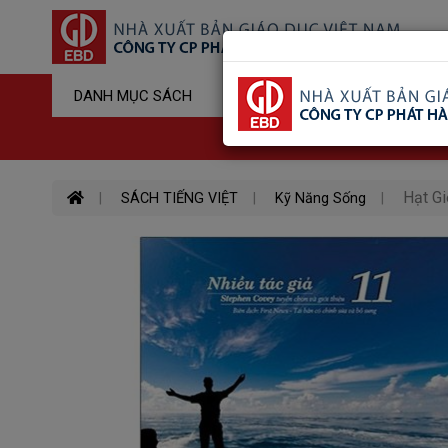
Sản Phẩm Đ
DANH MỤC SÁCH
Hotline : 03
Hạt G
SÁCH TIẾNG VIỆT
Kỹ Năng Sống