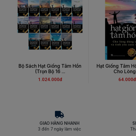
Bộ Sách Hạt Giống Tâm Hồn
Hạt Giống Tâm Hồ
(Trọn Bộ 16 ...
Cho Lòng 
1.024.000đ
64.000đ
GIAO HÀNG NHANH
S
3 đến 7 ngày làm việc
Th