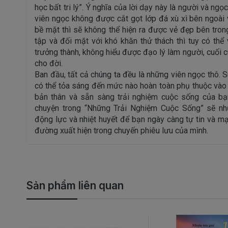
học bất tri lý”. Ý nghĩa của lời dạy này là người và ng
viên ngọc không được cắt gọt lớp đá xù xì bên ngoài
bề mặt thì sẽ không thể hiện ra được vẻ đẹp bên tro
tập và đối mặt với khó khăn thử thách thì tuy có thể
trưởng thành, không hiểu được đạo lý làm người, cuối cù
cho đời.
Ban đầu, tất cả chúng ta đều là những viên ngọc thô. S
có thể tỏa sáng đến mức nào hoàn toàn phụ thuộc vào
bản thân và sẵn sàng trải nghiệm cuộc sống của bạ
chuyện trong “Những Trải Nghiệm Cuộc Sống” sẽ nh
động lực và nhiệt huyết để bạn ngày càng tự tin và 
đường xuất hiện trong chuyến phiêu lưu của mình.
Sản phẩm liên quan