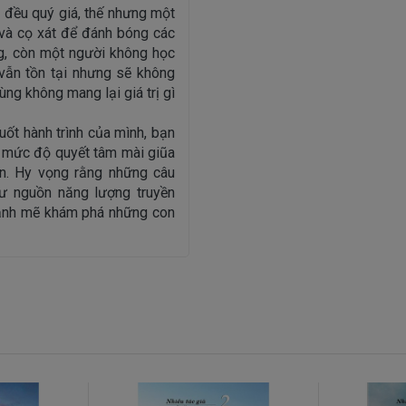
ọc đều quý giá, thế nhưng một
 và cọ xát để đánh bóng các
ng, còn một người không học
 vẫn tồn tại nhưng sẽ không
ng không mang lại giá trị gì
uốt hành trình của mình, bạn
 mức độ quyết tâm mài giũa
n. Hy vọng rằng những câu
ư nguồn năng lượng truyền
mạnh mẽ khám phá những con