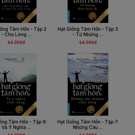
iống Tâm Hồn - Tập 2
Hạt Giống Tâm Hồn - Tập 3
- Cho Lòng ...
- Từ Những ...
64.000đ
64.000đ
ống Tâm Hồn - Tập 6:
Hạt Giống Tâm Hồn - Tập 7:
Và Ý Nghĩa ...
Những Câu ...