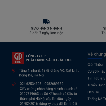
GIAO HÀNG NHANH
S
3 đến 7 ngày làm việc
Th
Về chúng
Giới Thiệu
Tầng 1, nhà B, 187B Giảng Võ, Cát Linh,
Cơ Sở Pháp 
Đống Đa, Hà Nội
Tin Tức & S
024.62534305 -
0982689332
Tuyển Dụng
Giấy chứng nhận đăng kí kinh doanh số
Liên Hệ
0107319663 do Sở Kế hoach và Đầu tư
thành phố Hà Nội cấp lần đầu ngày
Thống Kê T
01/02/2016, đăng ký thay đổi lần thứ 5