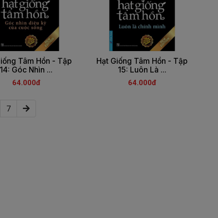
Giống Tâm Hồn - Tập
Hạt Giống Tâm Hồn - Tập
14: Góc Nhìn ...
15: Luôn Là ...
64.000đ
64.000đ
7