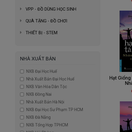
VPP - ĐỒ DÙNG HỌC SINH
QUÀ TẶNG - ĐỒ CHƠI
THIẾT BỊ - STEM
NHÀ XUẤT BẢN
NXB Đại Học Huế
Hạt Giống
Nhà Xuất Bản Đại Học Huế
Nhữ
NXB Văn Hóa Dân Tộc
NXB Đồng Nai
Nhà Xuất Bản Hà Nội
NXB Đại Học Sư Phạm TP HCM
NXB Đà Nẵng
NXB Tổng Hợp TPHCM