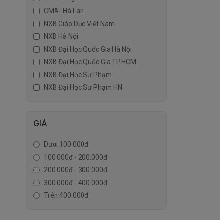
CMA- Hà Lan
NXB Giáo Dục Việt Nam
NXB Hà Nội
NXB Đại Học Quốc Gia Hà Nội
NXB Đại Học Quốc Gia TP.HCM
NXB Đại Học Sư Phạm
NXB Đại Học Sư Phạm HN
GIÁ
Dưới 100.000đ
100.000đ - 200.000đ
200.000đ - 300.000đ
300.000đ - 400.000đ
Trên 400.000đ