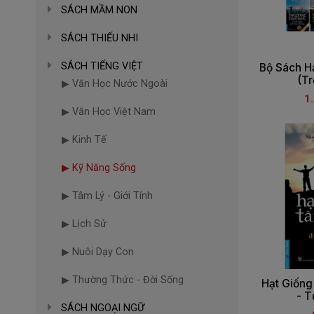
SÁCH MẦM NON
SÁCH THIẾU NHI
SÁCH TIẾNG VIỆT
Bộ Sách H
(Tr
▶ Văn Học Nước Ngoài
1
▶ Văn Học Việt Nam
▶ Kinh Tế
▶ Kỹ Năng Sống
▶ Tâm Lý - Giới Tính
▶ Lịch Sử
▶ Nuôi Dạy Con
▶ Thường Thức - Đời Sống
Hạt Giống
- T
SÁCH NGOẠI NGỮ