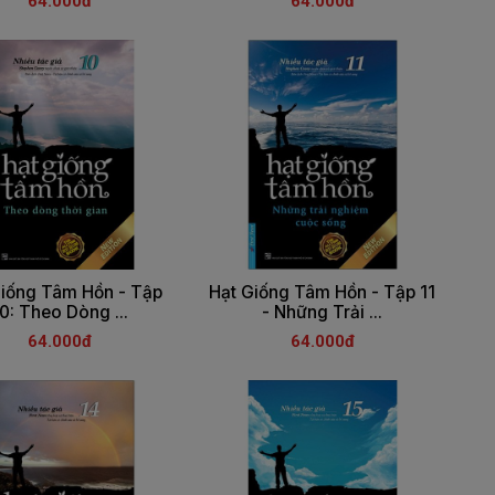
64.000đ
64.000đ
Giống Tâm Hồn - Tập
Hạt Giống Tâm Hồn - Tập 11
0: Theo Dòng ...
- Những Trải ...
64.000đ
64.000đ