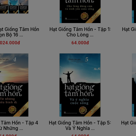
ạt Giống Tâm Hồn
Hạt Giống Tâm Hồn - Tập 1:
Hạt G
ọn Bộ 16 ...
Cho Lòng ...
.024.000đ
64.000đ
 Tâm Hồn - Tập 4
Hạt Giống Tâm Hồn - Tập 5:
Hạt Gi
ừ Những ...
Và Ý Nghĩa ...