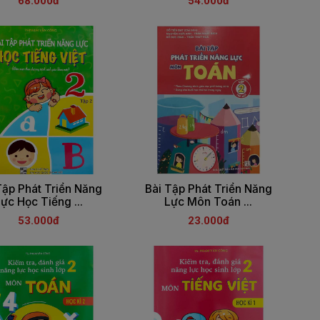
68.000đ
54.000đ
Tập Phát Triển Năng
Bài Tập Phát Triển Năng
ực Học Tiếng ...
Lực Môn Toán ...
53.000đ
23.000đ