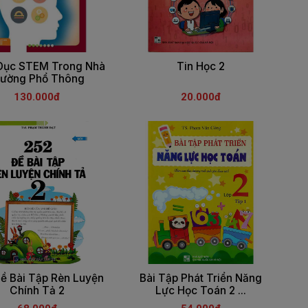
Dục STEM Trong Nhà
Tin Học 2
rường Phổ Thông
130.000đ
20.000đ
ề Bài Tập Rèn Luyện
Bài Tập Phát Triển Năng
Chính Tả 2
Lực Học Toán 2 ...