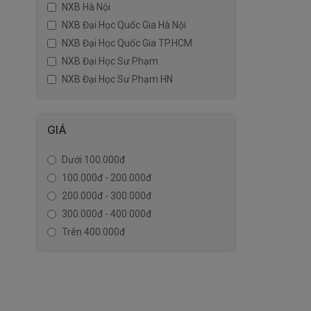
NXB Hà Nội
NXB Đại Học Quốc Gia Hà Nội
NXB Đại Học Quốc Gia TP.HCM
NXB Đại Học Sư Phạm
NXB Đại Học Sư Phạm HN
GIÁ
Dưới 100.000đ
100.000đ - 200.000đ
200.000đ - 300.000đ
300.000đ - 400.000đ
Trên 400.000đ