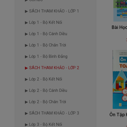
▶ SÁCH THAM KHẢO - LỚP 1
▶ Lớp 1 - Bộ Kết Nối
Bài Họ
▶ Lớp 1 - Bộ Cánh Diều
▶ Lớp 1 - Bộ Chân Trời
▶ Lớp 1 - Bộ Bình Đẳng
▶ SÁCH THAM KHẢO - LỚP 2
▶ Lớp 2 - Bộ Kết Nối
▶ Lớp 2 - Bộ Cánh Diều
▶ Lớp 2 - Bộ Chân Trời
▶ SÁCH THAM KHẢO - LỚP 3
Ôn Tập 
▶ Lớp 3 - Bộ Kết Nối