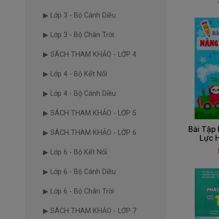
▶ Lớp 3 - Bộ Cánh Diều
▶ Lớp 3 - Bộ Chân Trời
▶ SÁCH THAM KHẢO - LỚP 4
▶ Lớp 4 - Bộ Kết Nối
▶ Lớp 4 - Bộ Cánh Diều
▶ SÁCH THAM KHẢO - LỚP 5
Bài Tập 
▶ SÁCH THAM KHẢO - LỚP 6
Lực H
▶ Lớp 6 - Bộ Kết Nối
▶ Lớp 6 - Bộ Cánh Diều
▶ Lớp 6 - Bộ Chân Trời
▶ SÁCH THAM KHẢO - LỚP 7