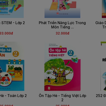
c STEM - Lớp 2
Phát Triển Năng Lực Trong
Giáo 
Môn Tiếng ...
T
33.000đ
32.000đ
Hè - Toán Lớp 2
Ôn Tập Hè - Tiếng Việt Lớp
252 Đ
2