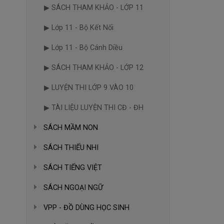
▶ SÁCH THAM KHẢO - LỚP 11
▶ Lớp 11 - Bộ Kết Nối
▶ Lớp 11 - Bộ Cánh Diều
▶ SÁCH THAM KHẢO - LỚP 12
▶ LUYỆN THI LỚP 9 VÀO 10
▶ TÀI LIỆU LUYỆN THI CĐ - ĐH
SÁCH MẦM NON
SÁCH THIẾU NHI
SÁCH TIẾNG VIỆT
SÁCH NGOẠI NGỮ
VPP - ĐỒ DÙNG HỌC SINH