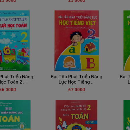
25.000đ
25.000đ
Phát Triển Năng
Bài Tập Phát Triển Năng
Bài 
ọc Toán 2 ...
Lực Học Tiếng ...
L
56.000đ
67.000đ