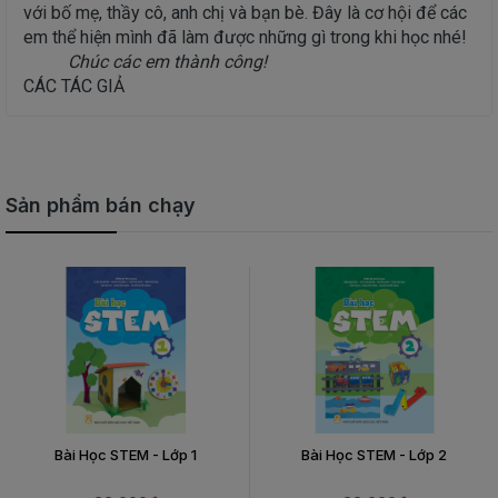
với bố mẹ, thầy cô, anh chị và bạn bè. Đây là cơ hội để các
em thể hiện mình đã làm được những gì trong khi học nhé!
Chúc các em thành công!
CÁC TÁC GIẢ
Sản phẩm bán chạy
Bài Học STEM - Lớp 1
Bài Học STEM - Lớp 2