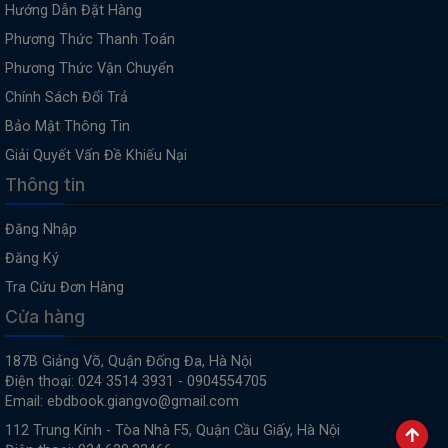
Hướng Dẫn Đặt Hàng
Phương Thức Thanh Toán
Phương Thức Vận Chuyển
Chính Sách Đổi Trả
Bảo Mật Thông Tin
Giải Quyết Vấn Đề Khiếu Nại
Thông tin
Đăng Nhập
Đăng Ký
Tra Cứu Đơn Hàng
Cửa hàng
187B Giảng Võ, Quận Đống Đa, Hà Nội
Điện thoại: 024 3514 3931 - 0904554705
Email: ebdbook.giangvo@gmail.com
112 Trung Kính - Tòa Nhà F5, Quận Cầu Giấy, Hà Nội