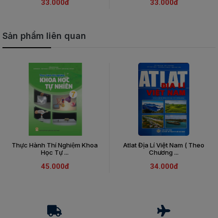
33.000đ
33.000đ
Sản phẩm liên quan
Thực Hành Thí Nghiệm Khoa
Atlat Địa Lí Việt Nam ( Theo
Học Tự ...
Chương ...
45.000đ
34.000đ