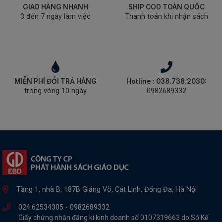
GIAO HÀNG NHANH
SHIP COD TOÀN QUỐC
3 đến 7 ngày làm việc
Thanh toán khi nhận sách
MIỄN PHÍ ĐỔI TRẢ HÀNG
Hotline : 038.738.2030:
trong vòng 10 ngày
0982689332
Tầng 1, nhà B, 187B Giảng Võ, Cát Linh, Đống Đa, Hà Nội
024.62534305 -
0982689332
Giấy chứng nhận đăng kí kinh doanh số 0107319663 do Sở Kế