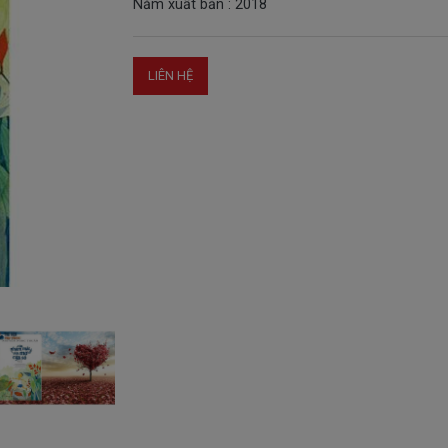
Năm xuất bản : 2018
LIÊN HỆ