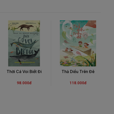
Thời Cá Voi Biết Đi
Thả Diều Trên Đê
98.000đ
118.000đ