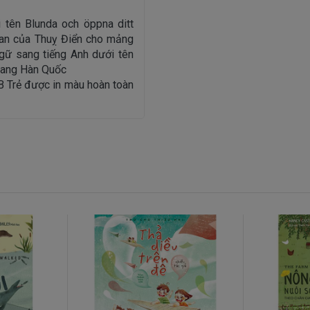
 tên Blunda och öppna ditt
Pan của Thuỵ Điển cho mảng
ngữ sang tiếng Anh dưới tên
sang Hàn Quốc
B Trẻ được in màu hoàn toàn