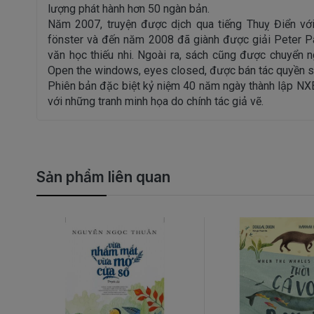
lượng phát hành hơn 50 ngàn bản.
Năm 2007, truyện được dịch qua tiếng Thuỵ Điển với
fönster và đến năm 2008 đã giành được giải Peter 
văn học thiếu nhi. Ngoài ra, sách cũng được chuyển 
Open the windows, eyes closed, được bán tác quyền 
Phiên bản đặc biệt kỷ niệm 40 năm ngày thành lập NX
với những tranh minh họa do chính tác giả vẽ.
Sản phẩm liên quan