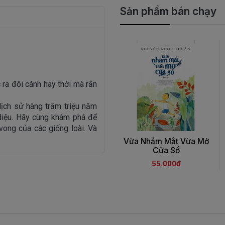
Sản phẩm bán chạy
c ra đôi cánh hay thời mà rắn
lịch sử hàng trăm triệu năm
 diệu. Hãy cùng khám phá để
 vong của các giống loài. Và
Vừa Nhắm Mắt Vừa Mở
Cửa Sổ
55.000đ