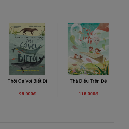
Thời Cá Voi Biết Đi
Thả Diều Trên Đê
98.000đ
118.000đ