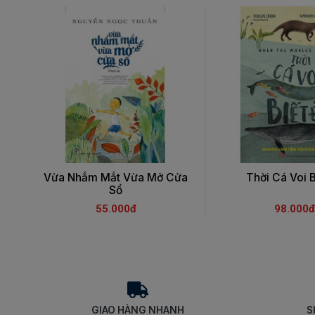
Vừa Nhắm Mắt Vừa Mở Cửa
Thời Cá Voi B
Sổ
55.000đ
98.000đ
GIAO HÀNG NHANH
S