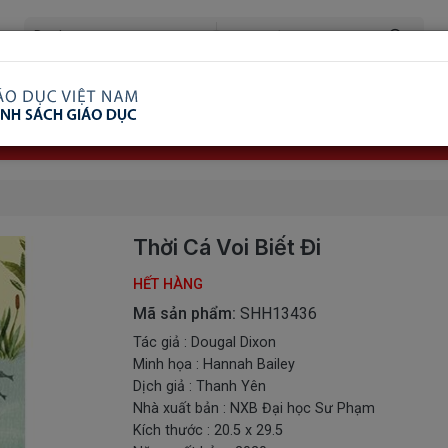
ã Xem
Ship COD Trên Toàn Quốc
Giao Hàng Từ 3 
8.738.2030: 0982689332
Thời Cá Voi Biết Đi
HẾT HÀNG
Mã sản phẩm:
SHH13436
Tác giả : Dougal Dixon
Minh họa : Hannah Bailey
Dịch giả : Thanh Yên
Nhà xuất bản : NXB Đại học Sư Phạm
Kích thước : 20.5 x 29.5