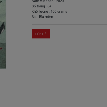
Năm xuất bản : 2020
Số trang : 64
Khối lượng : 100 grams
Bìa : Bìa mềm
LIÊN HỆ