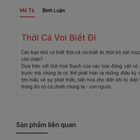
Mô Tả
Bình Luận
Thời Cá Voi Biết Đi
Các bạn nhỏ có biết thời cá voi biết đi, thời bò sát mọ
còn chân?
Dựa trên vết tích hoá thạch của các loài động vật có 
trước mà chúng ta có thể phát hiện ra những điều kỳ
tim hiểu về sự phát triển, tiến hoá cho đến khi bị diệt
trong đó có cả chính chúng ta - con người.
Sản phẩm liên quan