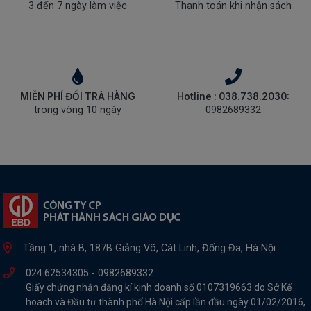
3 đến 7 ngày làm việc
Thanh toán khi nhận sách
MIỄN PHÍ ĐỔI TRẢ HÀNG
Hotline : 038.738.2030:
trong vòng 10 ngày
0982689332
Tầng 1, nhà B, 187B Giảng Võ, Cát Linh, Đống Đa, Hà Nội
024.62534305 -
0982689332
Giấy chứng nhận đăng kí kinh doanh số 0107319663 do Sở Kế
hoach và Đầu tư thành phố Hà Nội cấp lần đầu ngày 01/02/2016,