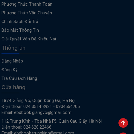
Phương Thức Thanh Toán
Phương Thức Vận Chuyển
Chính Sách Đổi Trả
Bảo Mật Thông Tin
Giải Quyết Vấn Đề Khiếu Nại
Thông tin
Đăng Nhập
Đăng Ký
Tra Cứu Đơn Hàng
Cửa hàng
187B Giảng Võ, Quận Đống Đa, Hà Nội
Điện thoại: 024 3514 3931 - 0904554705
Email: ebdbook.giangvo@gmail.com
112 Trung Kính - Tòa Nhà F5, Quận Cầu Giấy, Hà Nội
Điện thoại: 024.628.22466
Email: ebdbook.trungkinh@gmail.com