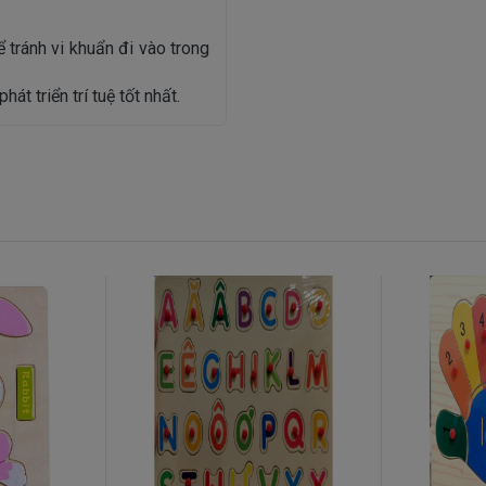
 tránh vi khuẩn đi vào trong
t triển trí tuệ tốt nhất.