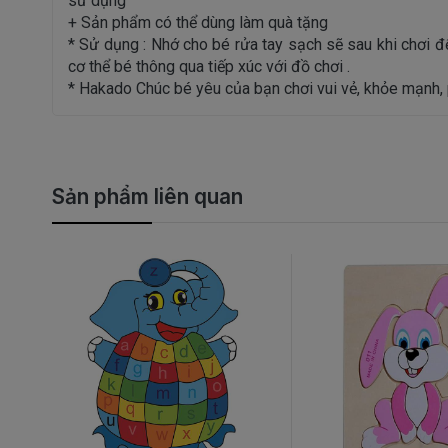
sử dụng
+ Sản phẩm có thể dùng làm quà tặng
* Sử dụng : Nhớ cho bé rửa tay sạch sẽ sau khi chơi để
cơ thể bé thông qua tiếp xúc với đồ chơi .
* Hakado Chúc bé yêu của bạn chơi vui vẻ, khỏe mạnh, phá
Sản phẩm liên quan