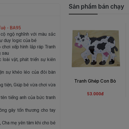
Sản phẩm bán chạy
Tuệ - BA95
e cộ ngộ nghĩnh với màu sắc
tư duy logic của bé
 chơi xếp hình lắp ráp Tranh
g sau
loài vật, phát triển sự kiên
hiện sự khéo léo của đôi bàn
Tranh Ghép Con Bò
g tiện, Giúp bé vừa chơi vừa
53.000đ
tên tiếng anh của bức tranh
ông gây tổn thương cho tay
, Cha mẹ yên tâm khi cho bé