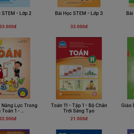
c STEM - Lớp 2
Bài Học STEM - Lớp 3
Bài
33.000đ
33.000đ
n Năng Lực Trong
Toán 11 - Tập 1 - Bộ Chân
Giáo 
Toán 1 - ...
Trời Sáng Tạo
32.000đ
21.000đ