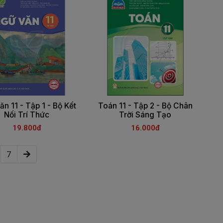
n 11 - Tập 1 - Bộ Kết
Toán 11 - Tập 2 - Bộ Chân
Nối Trí Thức
Trời Sáng Tạo
19.800đ
16.000đ
7