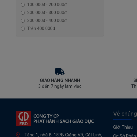
100.000đ - 200.000đ
200.000đ - 300.000đ
300.000đ - 400.000đ
Trên 400.000đ
GIAO HÀNG NHANH
S
3 đến 7 ngày làm việc
Th
Về chúng
Giới Thiệu
Tầng 1, nhà B, 187B Giảng Võ, Cát Linh,
Cơ Sở Pháp 