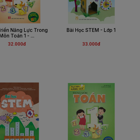
Triển Năng Lực Trong
Bài Học STEM - Lớp 1
Môn Toán 1 - ...
32.000đ
33.000đ