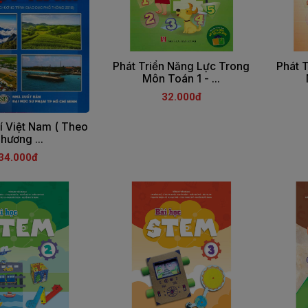
Phát Triển Năng Lực Trong
Phát 
Môn Toán 1 - ...
32.000đ
Lí Việt Nam ( Theo
hương ...
34.000đ