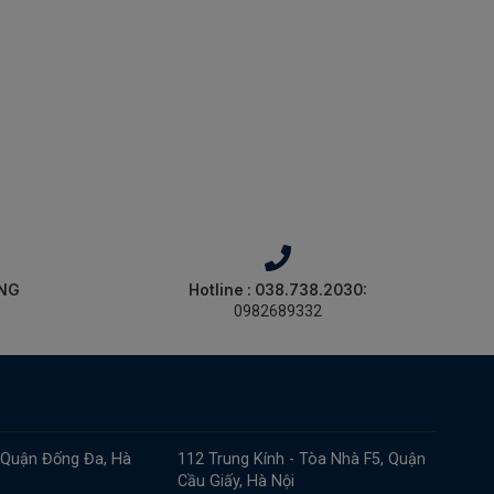
ÀNG
Hotline : 038.738.2030:
0982689332
 Quận Đống Đa, Hà
112 Trung Kính - Tòa Nhà F5, Quận
Cầu Giấy, Hà Nội