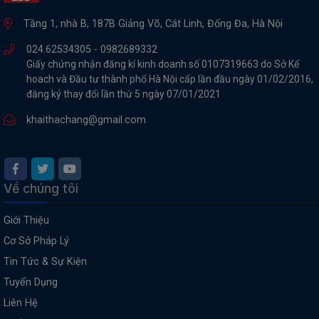
Tầng 1, nhà B, 187B Giảng Võ, Cát Linh, Đống Đa, Hà Nội
024.62534305 -
0982689332
Giấy chứng nhận đăng kí kinh doanh số 0107319663 do Sở Kế
hoach và Đầu tư thành phố Hà Nội cấp lần đầu ngày 01/02/2016,
đăng ký thay đổi lần thứ 5 ngày 07/01/2021
khaithachang@gmail.com
Về chúng tôi
Giới Thiệu
Cơ Sở Pháp Lý
Tin Tức & Sự Kiện
Tuyển Dụng
Liên Hệ