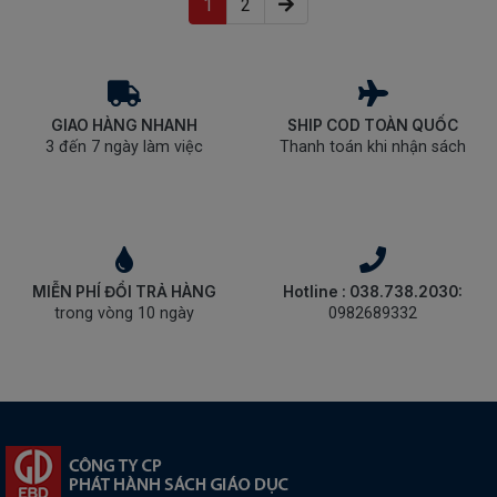
(current)
1
2
GIAO HÀNG NHANH
SHIP COD TOÀN QUỐC
3 đến 7 ngày làm việc
Thanh toán khi nhận sách
MIỄN PHÍ ĐỔI TRẢ HÀNG
Hotline : 038.738.2030:
trong vòng 10 ngày
0982689332