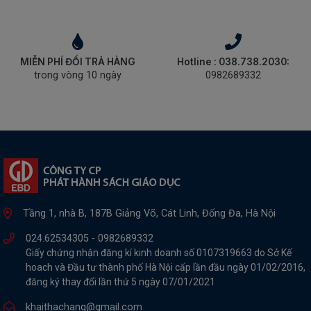
MIỄN PHÍ ĐỔI TRẢ HÀNG
Hotline : 038.738.2030:
trong vòng 10 ngày
0982689332
Tầng 1, nhà B, 187B Giảng Võ, Cát Linh, Đống Đa, Hà Nội
024.62534305 -
0982689332
Giấy chứng nhận đăng kí kinh doanh số 0107319663 do Sở Kế
hoach và Đầu tư thành phố Hà Nội cấp lần đầu ngày 01/02/2016,
đăng ký thay đổi lần thứ 5 ngày 07/01/2021
khaithachang@gmail.com