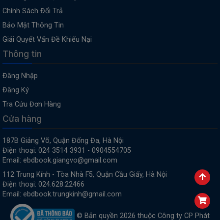
Chính Sách Đổi Trả
Bảo Mật Thông Tin
Giải Quyết Vấn Đề Khiếu Nại
Thông tin
Đăng Nhập
Đăng Ký
Tra Cứu Đơn Hàng
Cửa hàng
187B Giảng Võ, Quận Đống Đa, Hà Nội
Điện thoại: 024 3514 3931 - 0904554705
Email: ebdbook.giangvo@gmail.com
112 Trung Kính - Tòa Nhà F5, Quận Cầu Giấy, Hà Nội
Điện thoại: 024.628.22466
Email: ebdbook.trungkinh@gmail.com
© Bản quyền 2026 thuộc Công ty CP Phát