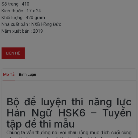
Số trang : 410
THIẾT
Kích thước : 17 x 24
BỊ
Khối lượng : 420 gram
-
Nhà xuất bản : NXB Hồng Đức
STEM
Năm xuất bản : 2019
LIÊN HỆ
Mô Tả
Bình Luận
Bộ đề luyện thi năng lực
Hán Ngữ HSK6 – Tuyển
tập đề thi mẫu
Chúng ta vẫn thường nói với nhau rằng mục đích cuối cùng