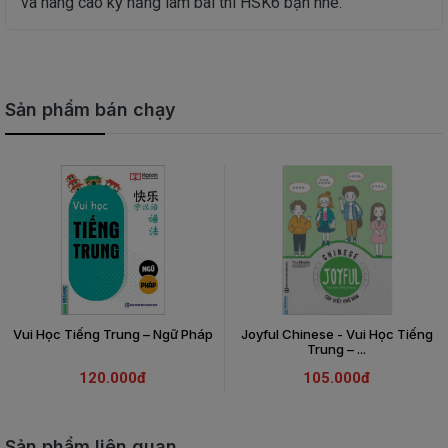
và nâng cao kỹ năng làm bài thi HSK6 bạn nhé.
Sản phẩm bán chạy
Vui Học Tiếng Trung – Ngữ Pháp
Joyful Chinese - Vui Học Tiếng
Trung – ...
120.000đ
105.000đ
Sản phẩm liên quan