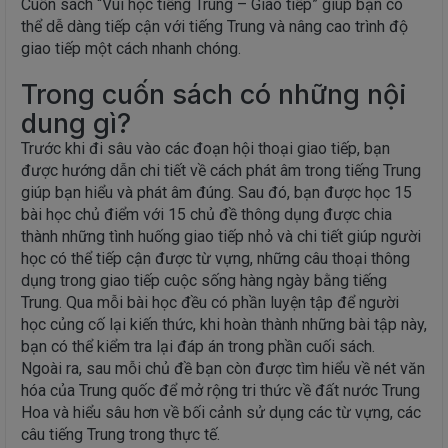
Cuốn sách “Vui học tiếng Trung – Giao tiếp” giúp bạn có
thể dễ dàng tiếp cận với tiếng Trung và nâng cao trình độ
giao tiếp một cách nhanh chóng.
Trong cuốn sách có những nội
dung gì?
Trước khi đi sâu vào các đoạn hội thoại giao tiếp, bạn
được hướng dẫn chi tiết về cách phát âm trong tiếng Trung
giúp bạn hiểu và phát âm đúng. Sau đó, bạn được học 15
bài học chủ điểm với 15 chủ đề thông dụng được chia
thành những tình huống giao tiếp nhỏ và chi tiết giúp người
học có thể tiếp cận được từ vựng, những câu thoại thông
dụng trong giao tiếp cuộc sống hàng ngày bằng tiếng
Trung. Qua mỗi bài học đều có phần luyện tập để người
học củng cố lại kiến thức, khi hoàn thành những bài tập này,
bạn có thể kiểm tra lại đáp án trong phần cuối sách.
Ngoài ra, sau mỗi chủ đề bạn còn được tìm hiểu về nét văn
hóa của Trung quốc để mở rộng tri thức về đất nước Trung
Hoa và hiểu sâu hơn về bối cảnh sử dụng các từ vựng, các
câu tiếng Trung trong thực tế.