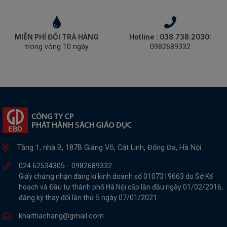
MIỄN PHÍ ĐỔI TRẢ HÀNG
Hotline : 038.738.2030:
trong vòng 10 ngày
0982689332
Tầng 1, nhà B, 187B Giảng Võ, Cát Linh, Đống Đa, Hà Nội
024.62534305 -
0982689332
Giấy chứng nhận đăng kí kinh doanh số 0107319663 do Sở Kế
hoach và Đầu tư thành phố Hà Nội cấp lần đầu ngày 01/02/2016,
đăng ký thay đổi lần thứ 5 ngày 07/01/2021
khaithachang@gmail.com