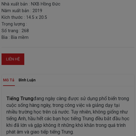
Nhà xuất bản : NXB Hồng Đức
THIẾT
Năm xuất bản : 2019
BỊ
Kích thước : 14.5 x 20.5
-
Trọng lượng :
STEM
Số trang : 268
Bìa : Bìa mềm
LIÊN HỆ
Mô Tả
Bình Luận
Tiếng Trung
đang ngày càng được sử dụng phổ biến trong
cuộc sống hàng ngày, trong công việc và giảng dạy tại
nhiều trường học trên cả nước. Tuy nhiên, không giống như
tiếng Anh, hầu hết các bạn học tiếng Trung đều bắt đầu học
khi đã lớn và gặp không ít những khó khăn trong quá trình
phát âm và giao tiếp tiếng Trung.