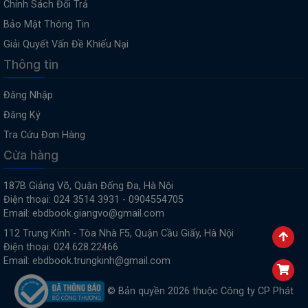
Chính Sách Đổi Trả
Bảo Mật Thông Tin
Giải Quyết Vấn Đề Khiếu Nại
Thông tin
Đăng Nhập
Đăng Ký
Tra Cứu Đơn Hàng
Cửa hàng
187B Giảng Võ, Quận Đống Đa, Hà Nội
Điện thoại: 024 3514 3931 - 0904554705
Email: ebdbook.giangvo@gmail.com
112 Trung Kính - Tòa Nhà F5, Quận Cầu Giấy, Hà Nội
Điện thoại: 024.628.22466
Email: ebdbook.trungkinh@gmail.com
© Bản quyền 2026 thuộc Công ty CP Phát