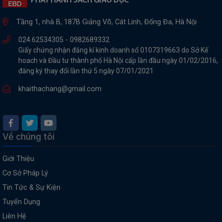
Tầng 1, nhà B, 187B Giảng Võ, Cát Linh, Đống Đa, Hà Nội
024.62534305 -
0982689332
Giấy chứng nhận đăng kí kinh doanh số 0107319663 do Sở Kế
hoach và Đầu tư thành phố Hà Nội cấp lần đầu ngày 01/02/2016,
đăng ký thay đổi lần thứ 5 ngày 07/01/2021
khaithachang@gmail.com
Về chúng tôi
Giới Thiệu
Cơ Sở Pháp Lý
Tin Tức & Sự Kiện
Tuyển Dụng
Liên Hệ