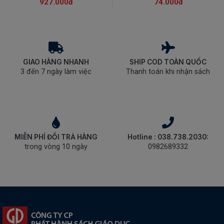
927.000đ
74.000đ
GIAO HÀNG NHANH
SHIP COD TOÀN QUỐC
3 đến 7 ngày làm việc
Thanh toán khi nhận sách
MIỄN PHÍ ĐỔI TRẢ HÀNG
Hotline : 038.738.2030:
trong vòng 10 ngày
0982689332