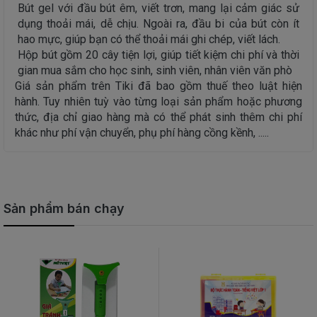
Bút gel với đầu bút êm, viết trơn, mang lại cảm giác sử
dụng thoải mái, dễ chịu. Ngoài ra, đầu bi của bút còn ít
hao mực, giúp bạn có thể thoải mái ghi chép, viết lách.
Hộp bút gồm 20 cây tiện lợi, giúp tiết kiệm chi phí và thời
gian mua sắm cho học sinh, sinh viên, nhân viên văn phò
Giá sản phẩm trên Tiki đã bao gồm thuế theo luật hiện
hành. Tuy nhiên tuỳ vào từng loại sản phẩm hoặc phương
thức, địa chỉ giao hàng mà có thể phát sinh thêm chi phí
khác như phí vận chuyển, phụ phí hàng cồng kềnh, .....
Sản phẩm bán chạy