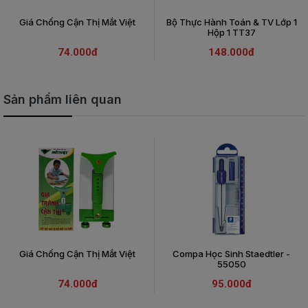
Giá Chống Cận Thị Mắt Việt
Bộ Thực Hành Toán & TV Lớp 1
Hộp 1 TT37
74.000đ
148.000đ
Sản phẩm liên quan
Giá Chống Cận Thị Mắt Việt
Compa Học Sinh Staedtler -
55050
74.000đ
95.000đ