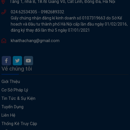
Tầng 1, nhà B, 187B Giảng Võ, Cát Linh, Đống Đa, Hà Nội
024.62534305 -
0982689332
Giấy chứng nhận đăng kí kinh doanh số 0107319663 do Sở Kế
hoach và Đầu tư thành phố Hà Nội cấp lần đầu ngày 01/02/2016,
đăng ký thay đổi lần thứ 5 ngày 07/01/2021
khaithachang@gmail.com
Về chúng tôi
Giới Thiệu
Cơ Sở Pháp Lý
Tin Tức & Sự Kiện
Tuyển Dụng
Liên Hệ
Thống Kê Truy Cập