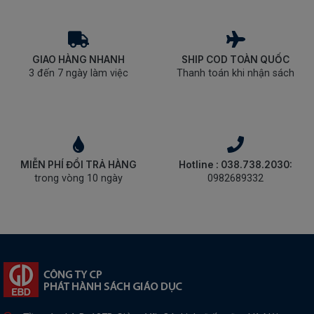
GIAO HÀNG NHANH
SHIP COD TOÀN QUỐC
3 đến 7 ngày làm việc
Thanh toán khi nhận sách
MIỄN PHÍ ĐỔI TRẢ HÀNG
Hotline : 038.738.2030:
trong vòng 10 ngày
0982689332