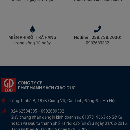
MIỄN PHÍ ĐỔI TRẢ HÀNG
Hotline : 038.738.2030:
trong vòng 10 ngày
0982689332
Tầng 1, nhà B, 187B Giảng Võ, Cát Linh, Đống Đa, Hà Nội
024.62534305 -
0982689332
Giấy chứng nhận đăng kí kinh doanh số 0107319663 do Sở Kế
hoach và Đầu tư thành phố Hà Nội cấp lần đầu ngày 01/02/2016,
đăng ký thay đổi lần thứ 5 ngày 07/01/2021