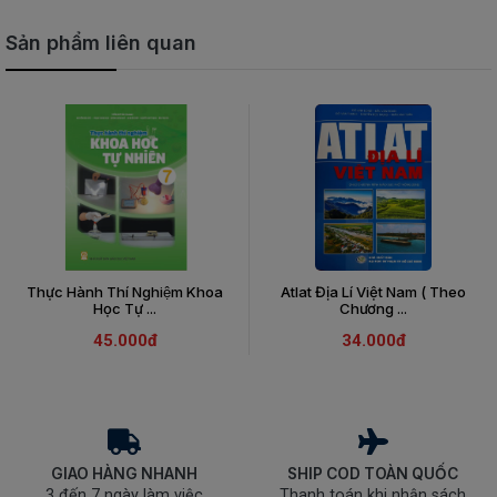
Sản phẩm liên quan
Thực Hành Thí Nghiệm Khoa
Atlat Địa Lí Việt Nam ( Theo
Học Tự ...
Chương ...
45.000đ
34.000đ
GIAO HÀNG NHANH
SHIP COD TOÀN QUỐC
3 đến 7 ngày làm việc
Thanh toán khi nhận sách