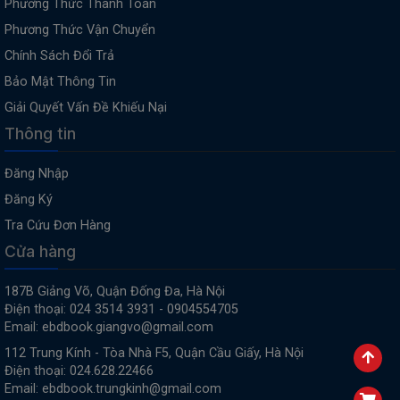
Phương Thức Thanh Toán
Phương Thức Vận Chuyển
Chính Sách Đổi Trả
Bảo Mật Thông Tin
Giải Quyết Vấn Đề Khiếu Nại
Thông tin
Đăng Nhập
Đăng Ký
Tra Cứu Đơn Hàng
Cửa hàng
187B Giảng Võ, Quận Đống Đa, Hà Nội
Điện thoại: 024 3514 3931 - 0904554705
Email: ebdbook.giangvo@gmail.com
112 Trung Kính - Tòa Nhà F5, Quận Cầu Giấy, Hà Nội
Điện thoại: 024.628.22466
Email: ebdbook.trungkinh@gmail.com