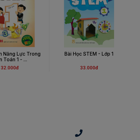
ển Năng Lực Trong
Bài Học STEM - Lớp 1
 Toán 1 - ...
32.000đ
33.000đ