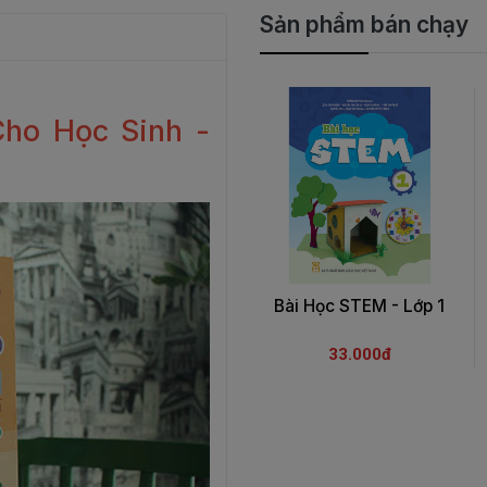
Sản phẩm bán chạy
ho Học Sinh -
Bài Học STEM - Lớp 1
33.000đ