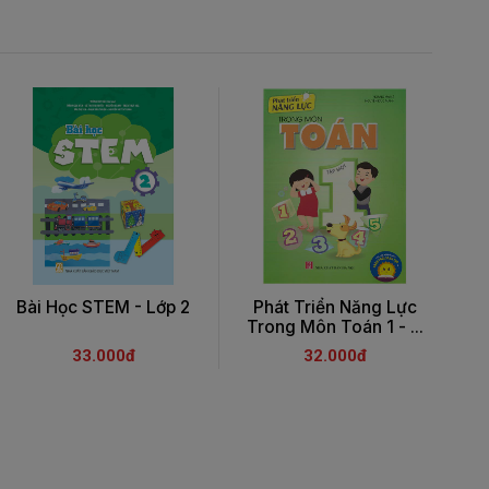
Bài Học STEM - Lớp 2
Phát Triển Năng Lực
Trong Môn Toán 1 - ...
T
33.000đ
32.000đ