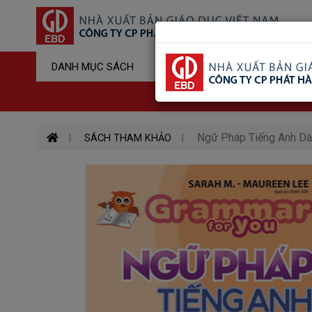
Sản Phẩm Đ
DANH MỤC SÁCH
Hotline : 03
Ngữ Pháp Tiếng Anh Dàn
SÁCH THAM KHẢO