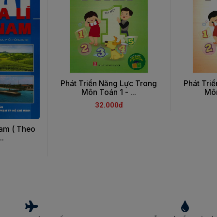
Phát Triển Năng Lực Trong
Phát Tri
Môn Toán 1 - ...
Môn
32.000đ
Nam ( Theo
..