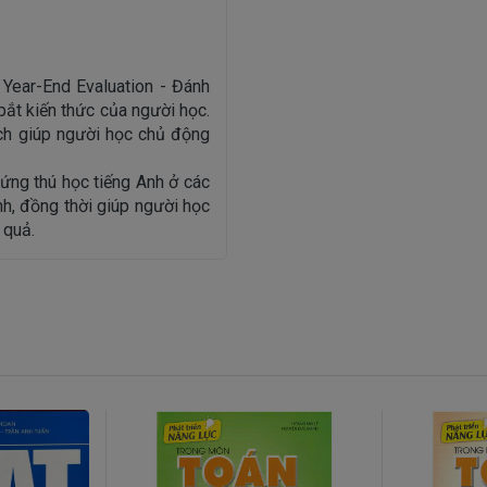
 Year-End Evaluation - Đánh
ắt kiến thức của người học.
ch giúp người học chủ động
hứng thú học tiếng Anh ở các
h, đồng thời giúp người học
 quả.