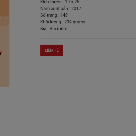
Kích thước : 19 x 26
Năm xuất bản : 2017
Số trang : 148
Khối lượng : 234 grams
Bìa : Bìa mềm
LIÊN HỆ