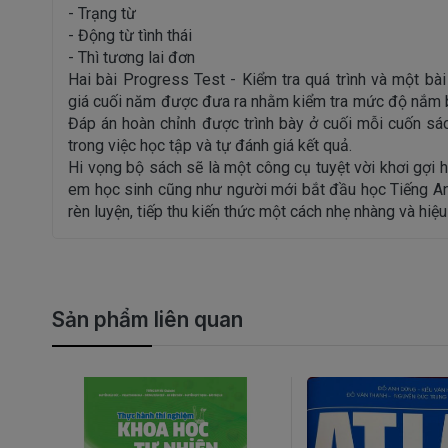
- Trạng từ
- Động từ tình thái
- Thì tương lai đơn
Hai bài Progress Test - Kiểm tra quá trình và một bài
giá cuối năm được đưa ra nhằm kiểm tra mức độ nắm b
Đáp án hoàn chỉnh được trình bày ở cuối mỗi cuốn sá
trong việc học tập và tự đánh giá kết quả.
Hi vọng bộ sách sẽ là một công cụ tuyệt vời khơi gợi 
em học sinh cũng như người mới bắt đầu học Tiếng An
rèn luyện, tiếp thu kiến thức một cách nhẹ nhàng và hiệu
Sản phẩm liên quan