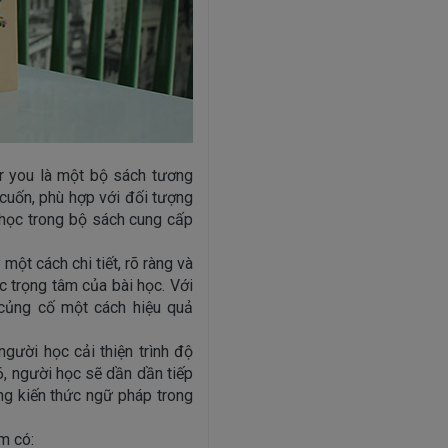
r you là một bộ sách tương
 cuốn, phù hợp với đối tượng
 học trong bộ sách cung cấp
ột cách chi tiết, rõ ràng và
c trọng tâm của bài học. Với
củng cố một cách hiệu quả
gười học cải thiện trình độ
6, người học sẽ dần dần tiếp
ng kiến thức ngữ pháp trong
m có: