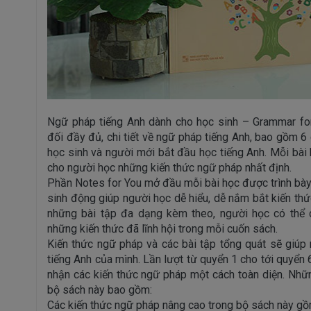
Ngữ pháp tiếng Anh dành cho học sinh – Grammar fo
đối đầy đủ, chi tiết về ngữ pháp tiếng Anh, bao gồm 6
học sinh và người mới bắt đầu học tiếng Anh. Mỗi bài
cho người học những kiến thức ngữ pháp nhất định.
Phần Notes for You mở đầu mỗi bài học được trình bày m
sinh động giúp người học dễ hiểu, dễ nắm bắt kiến thứ
những bài tập đa dạng kèm theo, người học có thể 
những kiến thức đã lĩnh hội trong mỗi cuốn sách.
Kiến thức ngữ pháp và các bài tập tổng quát sẽ giúp n
tiếng Anh của mình. Lần lượt từ quyển 1 cho tới quyển 
nhận các kiến thức ngữ pháp một cách toàn diện. Nhữ
bộ sách này bao gồm:
Các kiến thức ngữ pháp nâng cao trong bộ sách này gồ