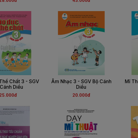
28.000đ
43.000đ
Thể Chất 3 - SGV
Âm Nhạc 3 - SGV Bộ Cánh
Mĩ Th
 Cánh Diều
Diều
25.000đ
20.000đ