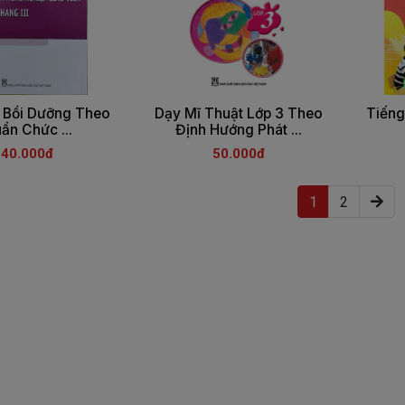
- Bồi Dưỡng Theo
Dạy Mĩ Thuật Lớp 3 Theo
Tiếng
ẩn Chức ...
Định Hướng Phát ...
140.000đ
50.000đ
(current)
1
2