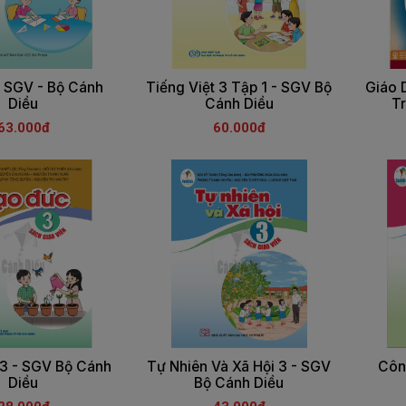
- SGV - Bộ Cánh
Tiếng Việt 3 Tập 1 - SGV Bộ
Giáo 
Diều
Cánh Diều
T
63.000đ
60.000đ
3 - SGV Bộ Cánh
Tự Nhiên Và Xã Hội 3 - SGV
Côn
Diều
Bộ Cánh Diều