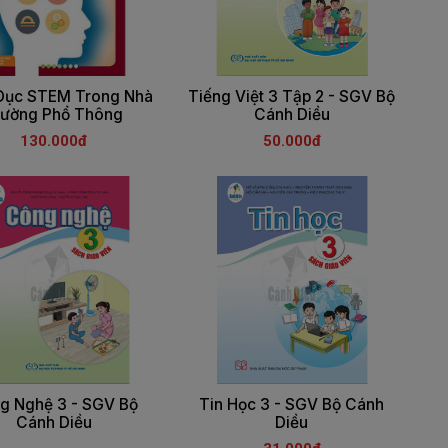
Dục STEM Trong Nhà
Tiếng Việt 3 Tập 2 - SGV Bộ
rường Phổ Thông
Cánh Diều
130.000đ
50.000đ
g Nghệ 3 - SGV Bộ
Tin Học 3 - SGV Bộ Cánh
Cánh Diều
Diều