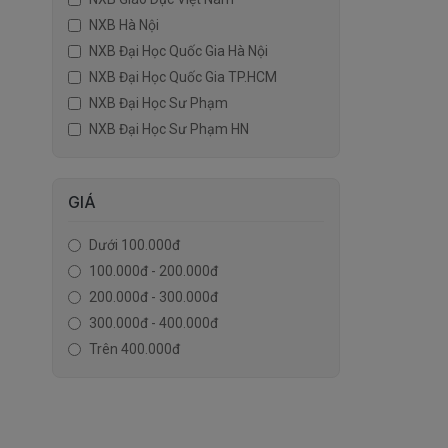
NXB Hà Nội
NXB Đại Học Quốc Gia Hà Nội
NXB Đại Học Quốc Gia TP.HCM
NXB Đại Học Sư Phạm
NXB Đại Học Sư Phạm HN
GIÁ
Dưới 100.000đ
100.000đ - 200.000đ
200.000đ - 300.000đ
300.000đ - 400.000đ
Trên 400.000đ