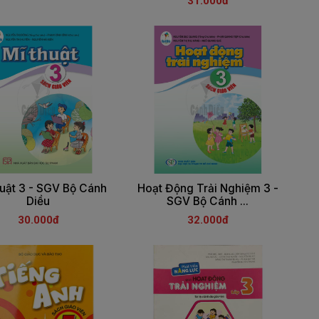
31.000đ
uật 3 - SGV Bộ Cánh
Hoạt Động Trải Nghiệm 3 -
Diều
SGV Bộ Cánh ...
30.000đ
32.000đ