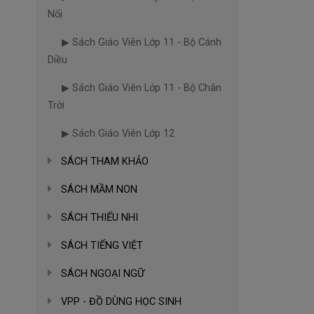
Nối
▶ Sách Giáo Viên Lớp 11 - Bộ Cánh
Diều
▶ Sách Giáo Viên Lớp 11 - Bộ Chân
Trời
▶ Sách Giáo Viên Lớp 12
SÁCH THAM KHẢO
SÁCH MẦM NON
SÁCH THIẾU NHI
SÁCH TIẾNG VIỆT
SÁCH NGOẠI NGỮ
VPP - ĐỒ DÙNG HỌC SINH