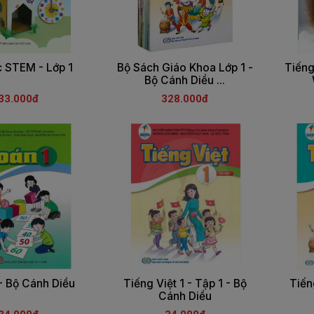
c STEM - Lớp 1
Bộ Sách Giáo Khoa Lớp 1 -
Tiếng
Bộ Cánh Diều ...
33.000đ
328.000đ
- Bộ Cánh Diều
Tiếng Việt 1 - Tập 1 - Bộ
Tiến
Cánh Diều