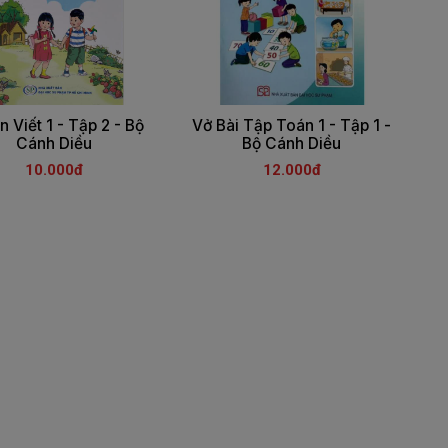
 Viết 1 - Tập 2 - Bộ
Vở Bài Tập Toán 1 - Tập 1 -
Cánh Diều
Bộ Cánh Diều
10.000đ
12.000đ