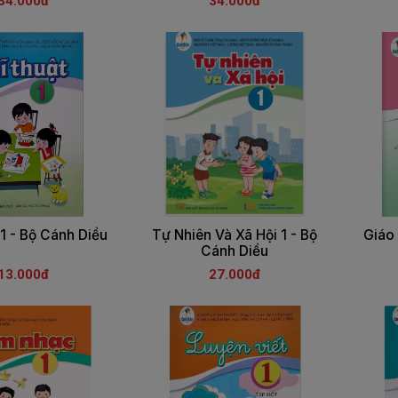
34.000đ
34.000đ
1 - Bộ Cánh Diều
Tự Nhiên Và Xã Hội 1 - Bộ
Giáo 
Cánh Diều
13.000đ
27.000đ