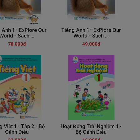
 Anh 1 - ExPlore Our
Tiếng Anh 1 - ExPlore Our
World - Sách ...
World - Sách ...
78.000đ
49.000đ
g Việt 1 - Tập 2 - Bộ
Hoạt Động Trải Nghiệm 1 -
Cánh Diều
Bộ Cánh Diều