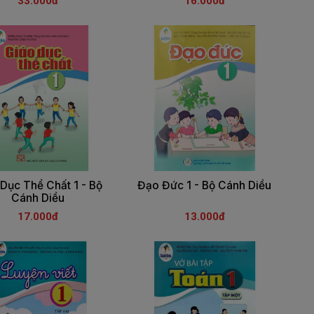
33.000đ
16.000đ
Dục Thể Chất 1 - Bộ
Đạo Đức 1 - Bộ Cánh Diều
Cánh Diều
17.000đ
13.000đ