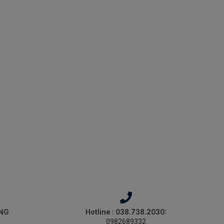
ÀNG
Hotline : 038.738.2030:
0982689332