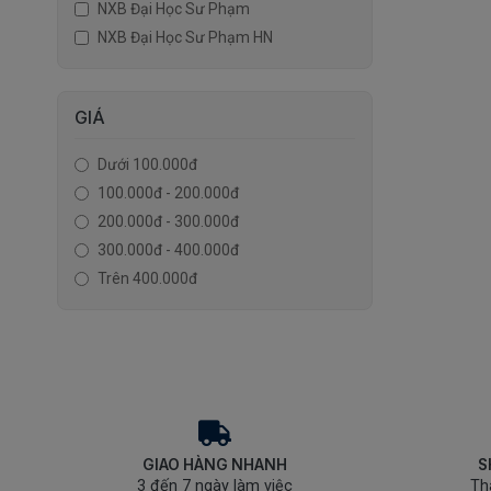
NXB Đại Học Sư Phạm
NXB Đại Học Sư Phạm HN
GIÁ
Dưới 100.000đ
100.000đ - 200.000đ
200.000đ - 300.000đ
300.000đ - 400.000đ
Trên 400.000đ
GIAO HÀNG NHANH
S
3 đến 7 ngày làm việc
Th