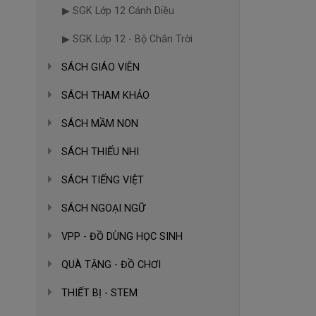
▶ SGK Lớp 12 Cánh Diều
▶ SGK Lớp 12 - Bộ Chân Trời
SÁCH GIÁO VIÊN
SÁCH THAM KHẢO
SÁCH MẦM NON
SÁCH THIẾU NHI
SÁCH TIẾNG VIỆT
SÁCH NGOẠI NGỮ
VPP - ĐỒ DÙNG HỌC SINH
QUÀ TẶNG - ĐỒ CHƠI
THIẾT BỊ - STEM