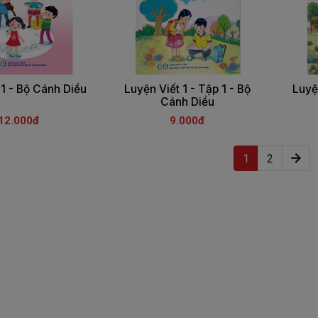
1 - Bộ Cánh Diều
Luyện Viết 1 - Tập 1 - Bộ
Luyện
Cánh Diều
12.000đ
9.000đ
(current)
1
2