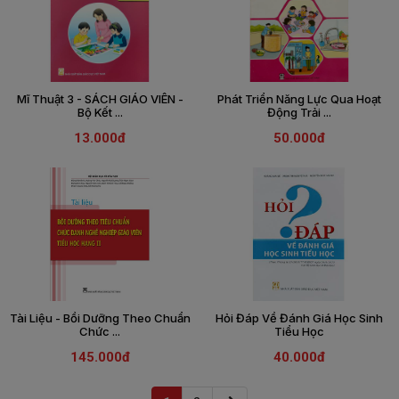
Mĩ Thuật 3 - SÁCH GIÁO VIÊN -
Phát Triển Năng Lực Qua Hoạt
Bộ Kết ...
Động Trải ...
13.000đ
50.000đ
Tài Liệu - Bồi Dưỡng Theo Chuẩn
Hỏi Đáp Về Đánh Giá Học Sinh
Chức ...
Tiểu Học
145.000đ
40.000đ