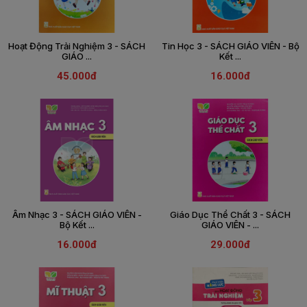
Hoạt Động Trải Nghiệm 3 - SÁCH
Tin Học 3 - SÁCH GIÁO VIÊN - Bộ
GIÁO ...
Kết ...
45.000đ
16.000đ
Âm Nhạc 3 - SÁCH GIÁO VIÊN -
Giáo Dục Thể Chất 3 - SÁCH
Bộ Kết ...
GIÁO VIÊN - ...
16.000đ
29.000đ