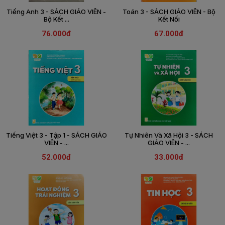
Tiếng Anh 3 - SÁCH GIÁO VIÊN -
Toán 3 - SÁCH GIÁO VIÊN - Bộ
THIẾT
Bộ Kết ...
Kết Nối
BỊ
76.000đ
67.000đ
-
STEM
Tiếng Việt 3 - Tập 1 - SÁCH GIÁO
Tự Nhiên Và Xã Hội 3 - SÁCH
VIÊN - ...
GIÁO VIÊN - ...
52.000đ
33.000đ