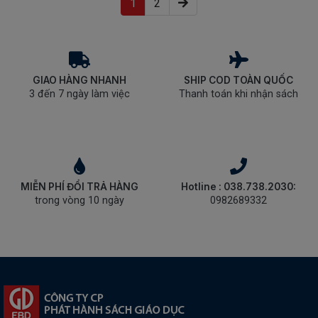
(current)
1
2
GIAO HÀNG NHANH
SHIP COD TOÀN QUỐC
3 đến 7 ngày làm việc
Thanh toán khi nhận sách
MIỄN PHÍ ĐỔI TRẢ HÀNG
Hotline : 038.738.2030:
trong vòng 10 ngày
0982689332