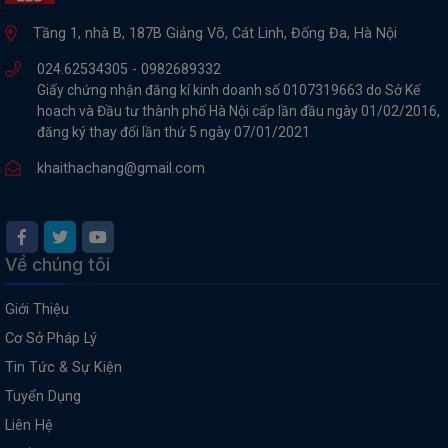
Tầng 1, nhà B, 187B Giảng Võ, Cát Linh, Đống Đa, Hà Nội
024.62534305 -
0982689332
Giấy chứng nhận đăng kí kinh doanh số 0107319663 do Sở Kế
hoach và Đầu tư thành phố Hà Nội cấp lần đầu ngày 01/02/2016,
đăng ký thay đổi lần thứ 5 ngày 07/01/2021
khaithachang@gmail.com
Về chúng tôi
Giới Thiệu
Cơ Sở Pháp Lý
Tin Tức & Sự Kiện
Tuyển Dụng
Liên Hệ