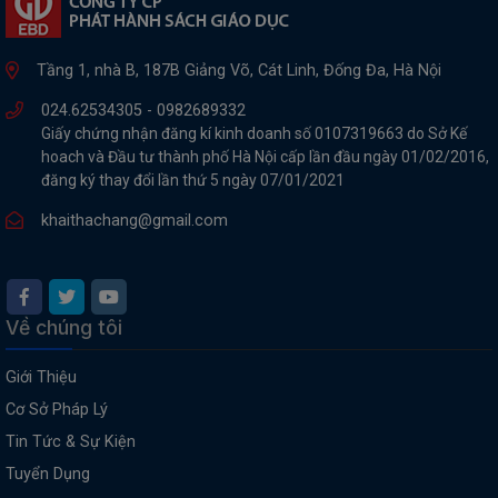
Tầng 1, nhà B, 187B Giảng Võ, Cát Linh, Đống Đa, Hà Nội
024.62534305 -
0982689332
Giấy chứng nhận đăng kí kinh doanh số 0107319663 do Sở Kế
hoach và Đầu tư thành phố Hà Nội cấp lần đầu ngày 01/02/2016,
đăng ký thay đổi lần thứ 5 ngày 07/01/2021
khaithachang@gmail.com
Về chúng tôi
Giới Thiệu
Cơ Sở Pháp Lý
Tin Tức & Sự Kiện
Tuyển Dụng