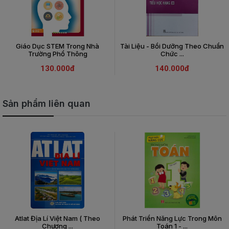
Giáo Dục STEM Trong Nhà
Tài Liệu - Bồi Dưỡng Theo Chuẩn
Trường Phổ Thông
Chức ...
130.000đ
140.000đ
Sản phẩm liên quan
Atlat Địa Lí Việt Nam ( Theo
Phát Triển Năng Lực Trong Môn
Chương ...
Toán 1 - ...