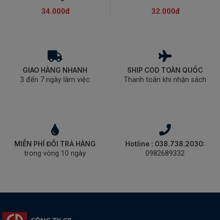
34.000đ
32.000đ
GIAO HÀNG NHANH
SHIP COD TOÀN QUỐC
3 đến 7 ngày làm việc
Thanh toán khi nhận sách
MIỄN PHÍ ĐỔI TRẢ HÀNG
Hotline : 038.738.2030:
trong vòng 10 ngày
0982689332