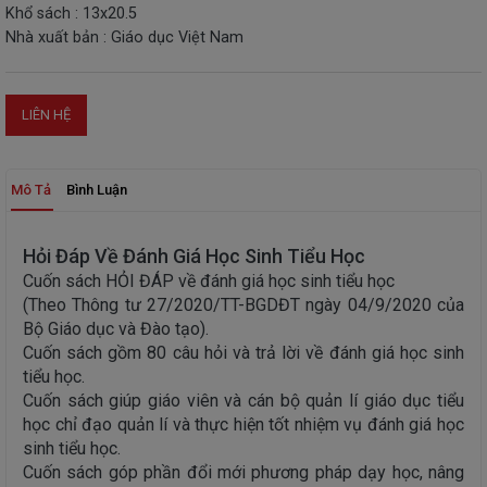
Khổ sách : 13x20.5
THIẾT
Nhà xuất bản : Giáo dục Việt Nam
BỊ
-
STEM
LIÊN HỆ
Mô Tả
Bình Luận
Hỏi Đáp Về Đánh Giá Học Sinh Tiểu Học
Cuốn sách HỎI ĐÁP về đánh giá học sinh tiểu học
(Theo Thông tư 27/2020/TT-BGDĐT ngày 04/9/2020 của
Bộ Giáo dục và Đào tạo).
Cuốn sách gồm 80 câu hỏi và trả lời về đánh giá học sinh
tiểu học.
Cuốn sách giúp giáo viên và cán bộ quản lí giáo dục tiểu
học chỉ đạo quản lí và thực hiện tốt nhiệm vụ đánh giá học
sinh tiểu học.
Cuốn sách góp phần đổi mới phương pháp dạy học, nâng