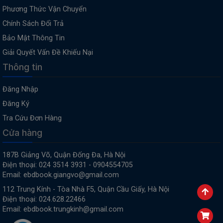
Phương Thức Vận Chuyển
Chính Sách Đổi Trả
Bảo Mật Thông Tin
Giải Quyết Vấn Đề Khiếu Nại
Thông tin
Đăng Nhập
Đăng Ký
Tra Cứu Đơn Hàng
Cửa hàng
187B Giảng Võ, Quận Đống Đa, Hà Nội
Điện thoại: 024 3514 3931 - 0904554705
Email: ebdbook.giangvo@gmail.com
112 Trung Kính - Tòa Nhà F5, Quận Cầu Giấy, Hà Nội
Điện thoại: 024.628.22466
Email: ebdbook.trungkinh@gmail.com