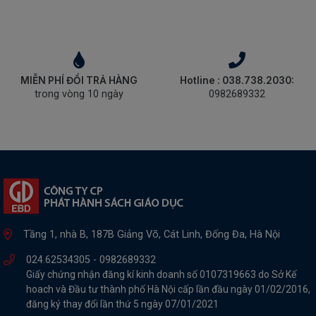
MIỄN PHÍ ĐỔI TRẢ HÀNG
Hotline : 038.738.2030:
trong vòng 10 ngày
0982689332
Tầng 1, nhà B, 187B Giảng Võ, Cát Linh, Đống Đa, Hà Nội
024.62534305 -
0982689332
Giấy chứng nhận đăng kí kinh doanh số 0107319663 do Sở Kế
hoach và Đầu tư thành phố Hà Nội cấp lần đầu ngày 01/02/2016,
đăng ký thay đổi lần thứ 5 ngày 07/01/2021