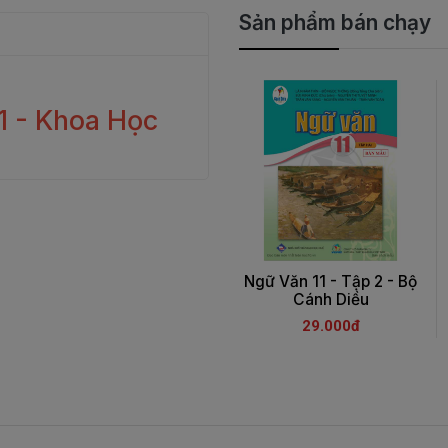
Sản phẩm bán chạy
1 - Khoa Học
Ngữ Văn 11 - Tập 2 - Bộ
Cánh Diều
29.000đ