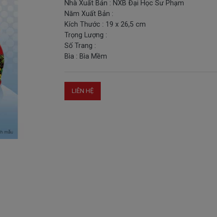
Nhà Xuất Bản : NXB Đại Học Sư Phạm
Năm Xuất Bản :
Kích Thước : 19 x 26,5 cm
Trọng Lượng :
Số Trang :
Bìa : Bìa Mềm
LIÊN HỆ