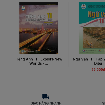
Tiếng Anh 11 - Explore New
Ngữ Văn 11 - Tập 
Worlds - ...
Diều
29.000đ
GIAO HÀNG NHANH
S