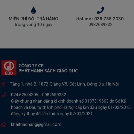
MIỄN PHÍ ĐỔI TRẢ HÀNG
Hotline : 038.738.2030:
trong vòng 10 ngày
0982689332
Tầng 1, nhà B, 187B Giảng Võ, Cát Linh, Đống Đa, Hà Nội
024.62534305 -
0982689332
Giấy chứng nhận đăng kí kinh doanh số 0107319663 do Sở Kế
hoach và Đầu tư thành phố Hà Nội cấp lần đầu ngày 01/02/2016,
đăng ký thay đổi lần thứ 5 ngày 07/01/2021
khaithachang@gmail.com