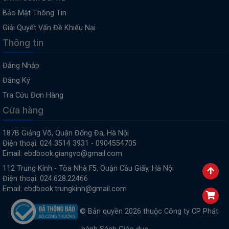
Bảo Mật Thông Tin
Giải Quyết Vấn Đề Khiếu Nại
Thông tin
Đăng Nhập
Đăng Ký
Tra Cứu Đơn Hàng
Cửa hàng
187B Giảng Võ, Quận Đống Đa, Hà Nội
Điện thoại: 024 3514 3931 - 0904554705
Email: ebdbook.giangvo@gmail.com
112 Trung Kính - Tòa Nhà F5, Quận Cầu Giấy, Hà Nội
Điện thoại: 024.628.22466
Email: ebdbook.trungkinh@gmail.com
© Bản quyền 2026 thuộc Công ty CP Phát