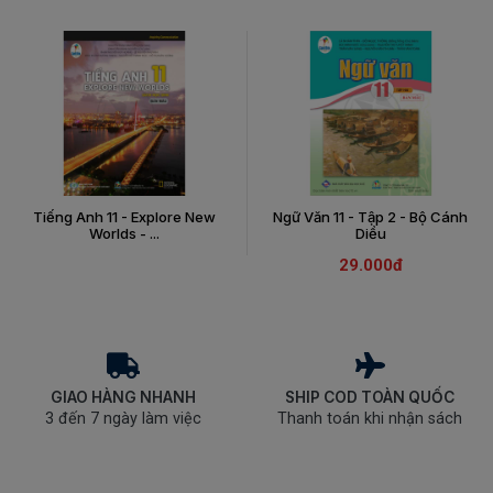
Tiếng Anh 11 - Explore New
Ngữ Văn 11 - Tập 2 - Bộ Cánh
Worlds - ...
Diều
29.000đ
GIAO HÀNG NHANH
SHIP COD TOÀN QUỐC
3 đến 7 ngày làm việc
Thanh toán khi nhận sách