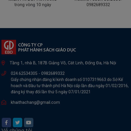
trong vòng 10 ngày
0982689332
Tầng 1, nhà B, 187B Giảng Võ, Cát Linh, Đống Đa, Hà Nội
024.62534305 -
0982689332
Giấy chứng nhận đăng kí kinh doanh số 0107319663 do Sở Kế
hoach và Đầu tư thành phố Hà Nội cấp lần đầu ngày 01/02/2016,
đăng ký thay đổi lần thứ 5 ngày 07/01/2021
khaithachang@gmail.com
Về chúng tôi