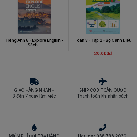
Tiếng Anh 8 - Explore English -
Toán 8 - Tập 2 - Bộ Cánh Diều
Sách ...
20.000đ
GIAO HÀNG NHANH
SHIP COD TOÀN QUỐC
3 đến 7 ngày làm việc
Thanh toán khi nhận sách
MIỄN PHÍ ĐỔI TRẢ HÀNG
Hotline : 038.738.2030: