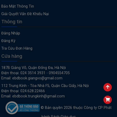
Bảo Mật Thông Tin
Giải Quyết Vấn Đề Khiếu Nại
Thông tin
Đăng Nhập
Đăng Ký
Tra Cứu Đơn Hàng
Cửa hàng
187B Giảng Võ, Quận Đống Đa, Hà Nội
Điện thoại: 024 3514 3931 - 0904554705
Email: ebdbook.giangvo@gmail.com
112 Trung Kính - Tòa Nhà F5, Quận Cầu Giấy, Hà Nội
Điện thoại: 024.628.22466
Email: ebdbook.trungkinh@gmail.com
© Bản quyền 2026 thuộc Công ty CP Phát
hành Sách Giáo dục