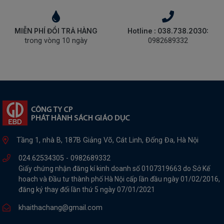
MIỄN PHÍ ĐỔI TRẢ HÀNG
Hotline : 038.738.2030:
trong vòng 10 ngày
0982689332
Tầng 1, nhà B, 187B Giảng Võ, Cát Linh, Đống Đa, Hà Nội
024.62534305 -
0982689332
Giấy chứng nhận đăng kí kinh doanh số 0107319663 do Sở Kế
hoach và Đầu tư thành phố Hà Nội cấp lần đầu ngày 01/02/2016,
đăng ký thay đổi lần thứ 5 ngày 07/01/2021
khaithachang@gmail.com