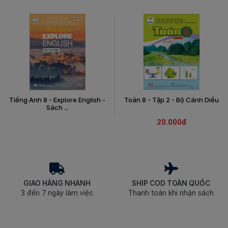
Tiếng Anh 8 - Explore English -
Toán 8 - Tập 2 - Bộ Cánh Diều
Sách ...
20.000đ
GIAO HÀNG NHANH
SHIP COD TOÀN QUỐC
3 đến 7 ngày làm việc
Thanh toán khi nhận sách