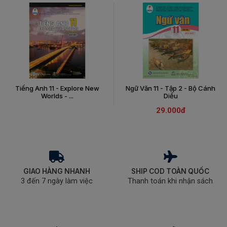
Tiếng Anh 11 - Explore New
Ngữ Văn 11 - Tập 2 - Bộ Cánh
Worlds - ...
Diều
29.000đ
GIAO HÀNG NHANH
SHIP COD TOÀN QUỐC
3 đến 7 ngày làm việc
Thanh toán khi nhận sách