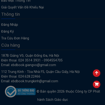
Bảo Mật Thông Tin
Giải Quyết Vấn Đề Khiếu Nại
Thông tin
Đăng Nhập
Đăng Ký
Tra Cứu Đơn Hàng
Cửa hàng
187B Giảng Võ, Quận Đống Đa, Hà Nội
Điện thoại: 024 3514 3931 - 0904554705
Email: ebdbook.giangvo@gmail.com
112 Trung Kính - Tòa Nhà F5, Quận Cầu Giấy, Hà Nội
Điện thoại: 024.628.22466
Email: ebdbook.trungkinh@gmail.com
© Bản quyền 2026 thuộc Công ty CP Phát
hành Sách Giáo dục