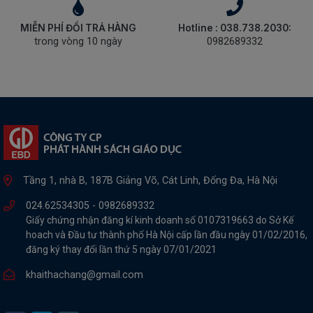
MIỄN PHÍ ĐỔI TRẢ HÀNG
Hotline : 038.738.2030:
trong vòng 10 ngày
0982689332
Tầng 1, nhà B, 187B Giảng Võ, Cát Linh, Đống Đa, Hà Nội
024.62534305 -
0982689332
Giấy chứng nhận đăng kí kinh doanh số 0107319663 do Sở Kế
hoach và Đầu tư thành phố Hà Nội cấp lần đầu ngày 01/02/2016,
đăng ký thay đổi lần thứ 5 ngày 07/01/2021
khaithachang@gmail.com