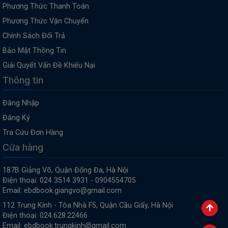
Phương Thức Thanh Toán
Phương Thức Vận Chuyển
Chính Sách Đổi Trả
Bảo Mật Thông Tin
Giải Quyết Vấn Đề Khiếu Nại
Thông tin
Đăng Nhập
Đăng Ký
Tra Cứu Đơn Hàng
Cửa hàng
187B Giảng Võ, Quận Đống Đa, Hà Nội
Điện thoại: 024 3514 3931 - 0904554705
Email: ebdbook.giangvo@gmail.com
112 Trung Kính - Tòa Nhà F5, Quận Cầu Giấy, Hà Nội
Điện thoại: 024.628.22466
Email: ebdbook.trungkinh@gmail.com