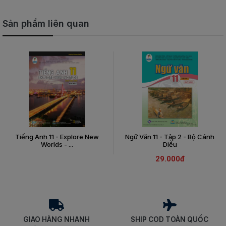
Sản phẩm liên quan
Tiếng Anh 11 - Explore New
Ngữ Văn 11 - Tập 2 - Bộ Cánh
Worlds - ...
Diều
29.000đ
GIAO HÀNG NHANH
SHIP COD TOÀN QUỐC