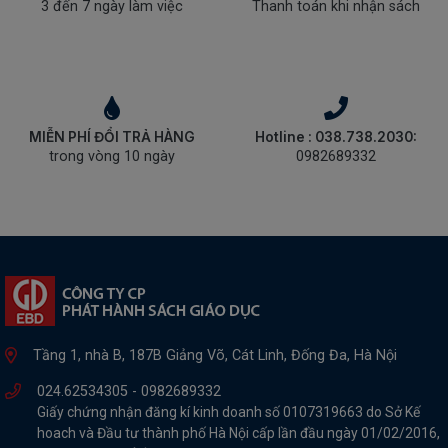
3 đến 7 ngày làm việc
Thanh toán khi nhận sách
MIỄN PHÍ ĐỔI TRẢ HÀNG
Hotline : 038.738.2030:
trong vòng 10 ngày
0982689332
Tầng 1, nhà B, 187B Giảng Võ, Cát Linh, Đống Đa, Hà Nội
024.62534305 -
0982689332
Giấy chứng nhận đăng kí kinh doanh số 0107319663 do Sở Kế
hoach và Đầu tư thành phố Hà Nội cấp lần đầu ngày 01/02/2016,