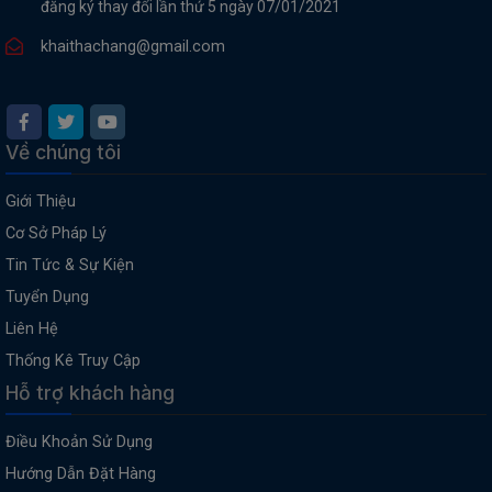
đăng ký thay đổi lần thứ 5 ngày 07/01/2021
khaithachang@gmail.com
Về chúng tôi
Giới Thiệu
Cơ Sở Pháp Lý
Tin Tức & Sự Kiện
Tuyển Dụng
Liên Hệ
Thống Kê Truy Cập
Hỗ trợ khách hàng
Điều Khoản Sử Dụng
Hướng Dẫn Đặt Hàng