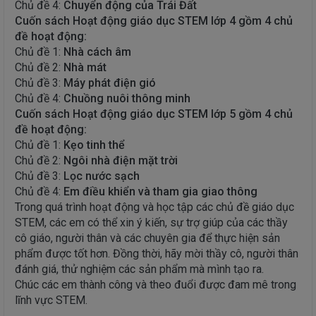
Chủ đề 4:
Chuyển động của Trái Đất
Cuốn sách Hoạt động giáo dục STEM lớp 4 gồm 4 chủ
đề hoạt động:
Chủ đề 1:
Nhà cách âm
Chủ đề 2:
Nhà mát
Chủ đề 3:
Máy phát điện gió
Chủ đề 4:
Chuồng nuôi thông minh
Cuốn sách Hoạt động giáo dục STEM lớp 5 gồm 4 chủ
đề hoạt động:
Chủ đề 1:
Kẹo tinh thể
Chủ đề 2:
Ngôi nhà điện mặt trời
Chủ đề 3:
Lọc nước sạch
Chủ đề 4:
Em điều khiển và tham gia giao thông
Trong quá trình hoạt động và học tập các chủ đề giáo dục
STEM, các em có thể xin ý kiến, sự trợ giúp của các thầy
cô giáo, người thân và các chuyên gia để thực hiện sản
phẩm được tốt hơn. Đồng thời, hãy mời thầy cô, người thân
đánh giá, thử nghiệm các sản phẩm mà mình tạo ra.
Chúc các em thành công và theo đuổi được đam mê trong
lĩnh vực STEM.