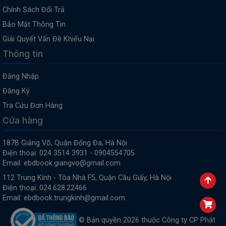
Chính Sách Đổi Trả
Bảo Mật Thông Tin
Giải Quyết Vấn Đề Khiếu Nại
Thông tin
Đăng Nhập
Đăng Ký
Tra Cứu Đơn Hàng
Cửa hàng
187B Giảng Võ, Quận Đống Đa, Hà Nội
Điện thoại: 024 3514 3931 - 0904554705
Email: ebdbook.giangvo@gmail.com
112 Trung Kính - Tòa Nhà F5, Quận Cầu Giấy, Hà Nội
Điện thoại: 024.628.22466
Email: ebdbook.trungkinh@gmail.com
© Bản quyền 2026 thuộc Công ty CP Phát