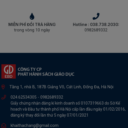
MIỄN PHÍ ĐỔI TRẢ HÀNG
Hotline : 038.738.2030:
trong vòng 10 ngày
0982689332
Tầng 1, nhà B, 187B Giảng Võ, Cát Linh, Đống Đa, Hà Nội
024.62534305 -
0982689332
Giấy chứng nhận đăng kí kinh doanh số 0107319663 do Sở Kế
hoach và Đầu tư thành phố Hà Nội cấp lần đầu ngày 01/02/2016,
đăng ký thay đổi lần thứ 5 ngày 07/01/2021
khaithachang@gmail.com