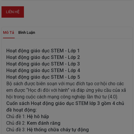
THIẾT
LIÊN HỆ
BỊ
-
STEM
Mô Tả
Bình Luận
Hoạt động giáo dục STEM - Lớp 1
Hoạt động giáo dục STEM - Lớp 2
Hoạt động giáo dục STEM - Lớp 3
Hoạt động giáo dục STEM - Lớp 4
Hoạt động giáo dục STEM - Lớp 5
Bộ sách được biên soạn với mục đích tạo cơ hội cho các
em được “Học đi đôi với hành” và đáp ứng yêu cầu của xã
hội trong cuộc cách mạng công nghiệp lần thứ tư (4.0).
Cuốn sách Hoạt động giáo dục STEM lớp 3 gồm 4 chủ
đề hoạt động:
Chủ đề 1:
Hệ hô hấp
Chủ đề 2:
Kem đánh răng
Chủ đề 3:
Hệ thống chữa cháy tự động