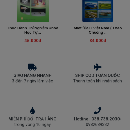
Thực Hành Thí Nghiệm Khoa
Atlat Địa Lí Việt Nam ( Theo
Học Tự ...
Chương ...
45.000đ
34.000đ
GIAO HÀNG NHANH
SHIP COD TOÀN QUỐC
3 đến 7 ngày làm việc
Thanh toán khi nhận sách
MIỄN PHÍ ĐỔI TRẢ HÀNG
Hotline : 038.738.2030:
trong vòng 10 ngày
0982689332