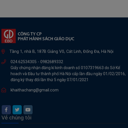
Tầng 1, nhà B, 187B Giảng Võ, Cát Linh, Đống Đa, Hà Nội
024.62534305 -
0982689332
Giấy chứng nhận đăng kí kinh doanh số 0107319663 do Sở Kế
hoach và Đầu tư thành phố Hà Nội cấp lần đầu ngày 01/02/2016,
đăng ký thay đổi lần thứ 5 ngày 07/01/2021
khaithachang@gmail.com
Về chúng tôi