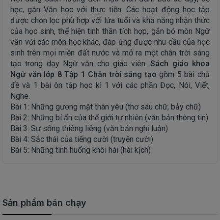
học, gắn Văn học với thực tiễn. Các hoạt động học tập
được chọn lọc phù hợp với lứa tuổi và khả năng nhận thức
của học sinh, thể hiện tinh thần tích hợp, gắn bó môn Ngữ
văn với các môn học khác, đáp ứng được nhu cầu của học
sinh trên mọi miền đất nước và mở ra một chân trời sáng
tạo trong dạy Ngữ văn cho giáo viên.
Sách giáo khoa
Ngữ văn lớp 8 Tập 1 Chân trời sáng tạo
gồm 5 bài chủ
đề và 1 bài ôn tập học kì 1 với các phần Đọc, Nói, Viết,
Nghe.
Bài 1: Những gương mặt thân yêu (thơ sáu chữ, bảy chữ)
Bài 2: Những bí ẩn của thế giới tự nhiên (văn bản thông tin)
Bài 3: Sự sống thiêng liêng (văn bản nghị luận)
Bài 4: Sắc thái của tiếng cười (truyện cười)
Bài 5: Những tình huống khôi hài (hài kịch)
Sản phẩm bán chạy