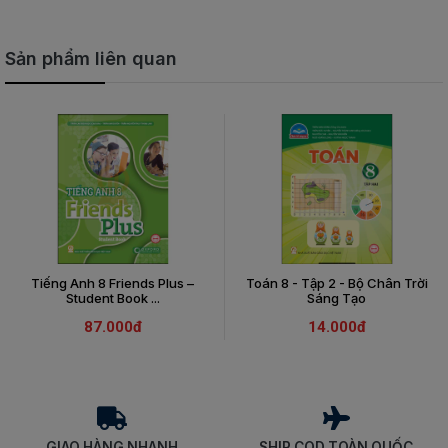
Sản phẩm liên quan
Tiếng Anh 8 Friends Plus –
Toán 8 - Tập 2 - Bộ Chân Trời
Student Book ...
Sáng Tạo
87.000đ
14.000đ
GIAO HÀNG NHANH
SHIP COD TOÀN QUỐC