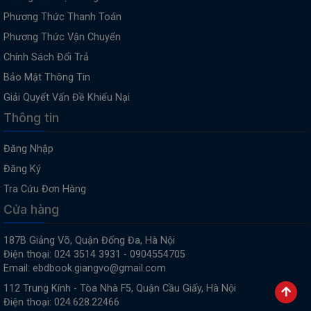
Phương Thức Thanh Toán
Phương Thức Vận Chuyển
Chính Sách Đổi Trả
Bảo Mật Thông Tin
Giải Quyết Vấn Đề Khiếu Nại
Thông tin
Đăng Nhập
Đăng Ký
Tra Cứu Đơn Hàng
Cửa hàng
187B Giảng Võ, Quận Đống Đa, Hà Nội
Điện thoại: 024 3514 3931 - 0904554705
Email: ebdbook.giangvo@gmail.com
112 Trung Kính - Tòa Nhà F5, Quận Cầu Giấy, Hà Nội
Điện thoại: 024.628.22466