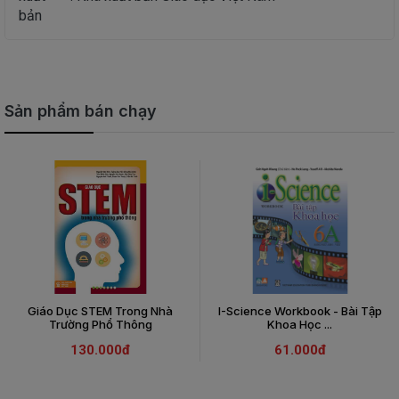
bản
Sản phẩm bán chạy
Giáo Dục STEM Trong Nhà
I-Science Workbook - Bài Tập
Trường Phổ Thông
Khoa Học ...
130.000đ
61.000đ