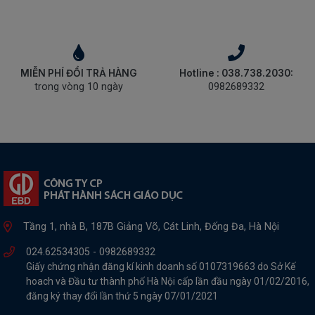
MIỄN PHÍ ĐỔI TRẢ HÀNG
Hotline : 038.738.2030:
trong vòng 10 ngày
0982689332
Tầng 1, nhà B, 187B Giảng Võ, Cát Linh, Đống Đa, Hà Nội
024.62534305 -
0982689332
Giấy chứng nhận đăng kí kinh doanh số 0107319663 do Sở Kế
hoach và Đầu tư thành phố Hà Nội cấp lần đầu ngày 01/02/2016,
đăng ký thay đổi lần thứ 5 ngày 07/01/2021