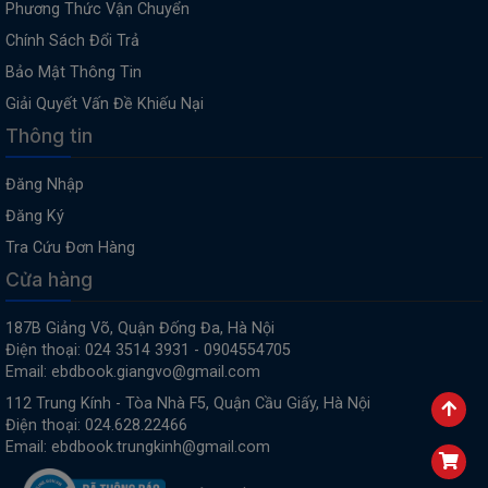
Phương Thức Vận Chuyển
Chính Sách Đổi Trả
Bảo Mật Thông Tin
Giải Quyết Vấn Đề Khiếu Nại
Thông tin
Đăng Nhập
Đăng Ký
Tra Cứu Đơn Hàng
Cửa hàng
187B Giảng Võ, Quận Đống Đa, Hà Nội
Điện thoại: 024 3514 3931 - 0904554705
Email: ebdbook.giangvo@gmail.com
112 Trung Kính - Tòa Nhà F5, Quận Cầu Giấy, Hà Nội
Điện thoại: 024.628.22466
Email: ebdbook.trungkinh@gmail.com