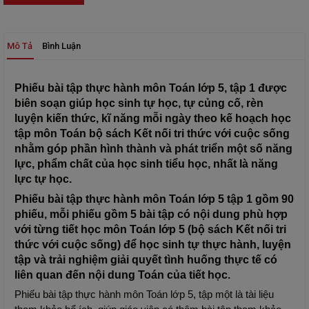
Mô Tả
Bình Luận
Phiếu bài tập thực hành môn Toán lớp 5, tập 1 được 
biên soạn giúp học sinh tự học, tự củng cố, rèn 
luyện kiến thức, kĩ năng mỗi ngày theo kế hoạch học 
tập môn Toán bộ sách Kết nối tri thức với cuộc sống 
nhằm góp phần hình thành và phát triển một số năng 
lực, phẩm chất của học sinh tiểu học, nhất là năng 
lực tự học.
Phiếu bài tập thực hành môn Toán lớp 5 tập 1 gồm 90 
phiếu, mỗi phiếu gồm 5 bài tập có nội dung phù hợp 
với từng tiết học môn Toán lớp 5 (bộ sách Kết nối tri 
thức với cuộc sống) để học sinh tự thực hành, luyện 
tập và trải nghiệm giải quyết tình huống thực tế có 
liên quan đến nội dung Toán của tiết học.
Phiếu bài tập thực hành môn Toán lớp 5, tập một là tài liệu 