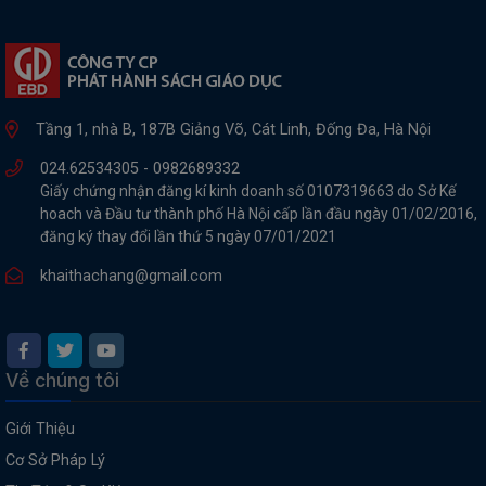
Tầng 1, nhà B, 187B Giảng Võ, Cát Linh, Đống Đa, Hà Nội
024.62534305 -
0982689332
Giấy chứng nhận đăng kí kinh doanh số 0107319663 do Sở Kế
hoach và Đầu tư thành phố Hà Nội cấp lần đầu ngày 01/02/2016,
đăng ký thay đổi lần thứ 5 ngày 07/01/2021
khaithachang@gmail.com
Về chúng tôi
Giới Thiệu
Cơ Sở Pháp Lý