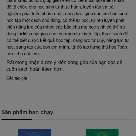
tham khảo bổ ích, giúp giáo viên có thêm bài tập tham khảo 
để tổ chức cho học sinh tự thực hành, luyện tập và trải 
nghiệm phát triển phẩm chất, năng lực; giúp các em học sinh 
học tập một cách chủ động, có thể tự học, tự rèn luyện phát 
triển năng lực của mình; các bậc cha mẹ học sinh có thể sử 
dụng tài liệu này giúp con em mình tự luyện tập, thực hành để 
có thể biết được kết quả học tập, năng lực tư duy, năng lực tự 
học, sáng tạo của con em mình, từ đó tạo hứng thú học Toán 
hơn cho các em.
Rất mong nhận được ý kiến đóng góp của bạn đọc để 
cuốn sách hoàn thiện hơn.
Các tác giả
Sản phẩm bán chạy