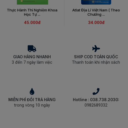
Thực Hành Thí Nghiệm Khoa
Atlat Địa Lí Việt Nam ( Theo
Học Tự ...
Chương ...
45.000đ
34.000đ
GIAO HÀNG NHANH
SHIP COD TOÀN QUỐC
3 đến 7 ngày làm việc
Thanh toán khi nhận sách
MIỄN PHÍ ĐỔI TRẢ HÀNG
Hotline : 038.738.2030:
trong vòng 10 ngày
0982689332