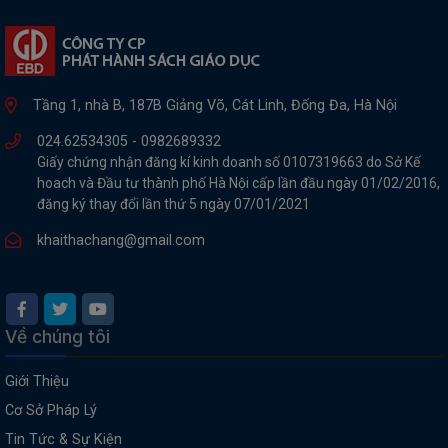
Tầng 1, nhà B, 187B Giảng Võ, Cát Linh, Đống Đa, Hà Nội
024.62534305 -
0982689332
Giấy chứng nhận đăng kí kinh doanh số 0107319663 do Sở Kế
hoach và Đầu tư thành phố Hà Nội cấp lần đầu ngày 01/02/2016,
đăng ký thay đổi lần thứ 5 ngày 07/01/2021
khaithachang@gmail.com
Về chúng tôi
Giới Thiệu
Cơ Sở Pháp Lý
Tin Tức & Sự Kiện