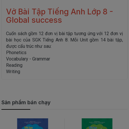
Vở Bài Tập Tiếng Anh Lớp 8 -
Global success
Cuốn sách gồm 12 đơn vị bài tập tương ứng với 12 đơn vị
bài học của SGK Tiếng Anh 8. Mỗi Unit gồm 14 bài tập,
được cấu trúc như sau:
Phonetics
Vocabulary - Grammar
Reading
Writing
Sản phẩm bán chạy