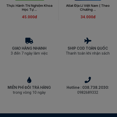
Thực Hành Thí Nghiệm Khoa
Atlat Địa Lí Việt Nam ( Theo
Học Tự ...
Chương ...
45.000đ
34.000đ
GIAO HÀNG NHANH
SHIP COD TOÀN QUỐC
3 đến 7 ngày làm việc
Thanh toán khi nhận sách
MIỄN PHÍ ĐỔI TRẢ HÀNG
Hotline : 038.738.2030:
trong vòng 10 ngày
0982689332