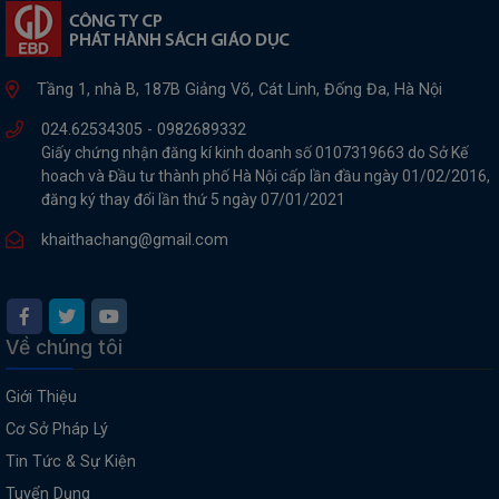
Tầng 1, nhà B, 187B Giảng Võ, Cát Linh, Đống Đa, Hà Nội
024.62534305 -
0982689332
Giấy chứng nhận đăng kí kinh doanh số 0107319663 do Sở Kế
hoach và Đầu tư thành phố Hà Nội cấp lần đầu ngày 01/02/2016,
đăng ký thay đổi lần thứ 5 ngày 07/01/2021
khaithachang@gmail.com
Về chúng tôi
Giới Thiệu
Cơ Sở Pháp Lý
Tin Tức & Sự Kiện
Tuyển Dụng