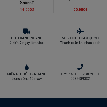
(Khổ Nhỏ)
14.000đ
20.000đ
GIAO HÀNG NHANH
SHIP COD TOÀN QUỐC
3 đến 7 ngày làm việc
Thanh toán khi nhận sách
MIỄN PHÍ ĐỔI TRẢ HÀNG
Hotline : 038.738.2030:
trong vòng 10 ngày
0982689332