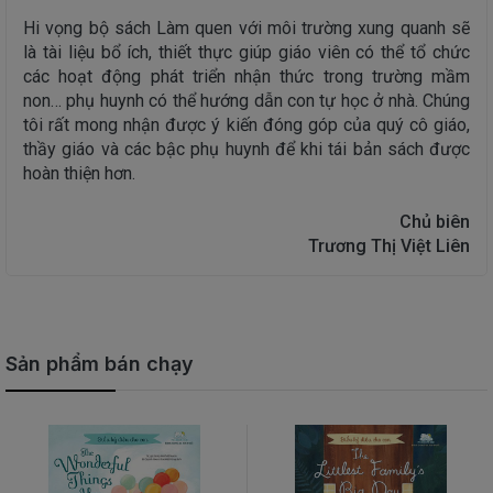
Hi vọng bộ sách Làm quen với môi trường xung quanh sẽ
là tài liệu bổ ích, thiết thực giúp giáo viên có thể tổ chức
các hoạt động phát triển nhận thức trong trường mầm
non… phụ huynh có thể hướng dẫn con tự học ở nhà. Chúng
tôi rất mong nhận được ý kiến đóng góp của quý cô giáo,
thầy giáo và các bậc phụ huynh để khi tái bản sách được
hoàn thiện hơn.
Chủ biên
Trương Thị Việt Liên
Sản phẩm bán chạy