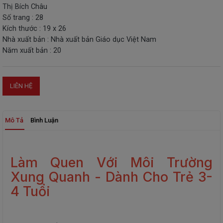
Thị Bích Châu
THIẾT
Số trang : 28
BỊ
Kích thước : 19 x 26
-
Nhà xuất bản : Nhà xuất bản Giáo dục Việt Nam
STEM
Năm xuất bản : 20
LIÊN HỆ
Mô Tả
Bình Luận
Làm Quen Với Môi Trường
Xung Quanh - Dành Cho Trẻ 3-
4 Tuổi