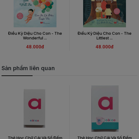
Điều Kỳ Diệu Cho Con - The
Điều Kỳ Diệu Cho Con - The
Wonderful ...
Littlest ...
48.000đ
48.000đ
Sản phẩm liên quan
Thẻ Học Chữ Cái Và Số Đếm
Thẻ Học Chữ Cái Và Số Đếm