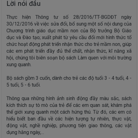
Lời nói đầu
Thực hiện Thông tư số 28/2016/TT-BGDĐT ngày
30/12/2016 về việc sửa đổi, bổ sung một số nội dung của
Chương trình giáo dục mầm non của Bộ trưởng Bộ Giáo
dục và Đào tạo; xuất phát từ yêu cầu đổi mới hình thức tổ
chức hoạt động phát triển nhận thức cho trẻ mầm non, giúp
các em phát triển đầy đủ thể chất, nhận thức, kĩ năng xã
hội, chúng tôi biên soạn bộ sách Làm quen với môi trường
xung quanh.
Bộ sách gồm 3 cuốn, dành cho trẻ các độ tuổi 3 - 4 tuổi, 4 -
5 tuổi, 5 - 6 tuổi.
Thông qua những hình ảnh sinh động đầy màu sắc, sách
kích thích sự tò mò của trẻ để các em quan sát, khám phá
thế giới xung quanh một cách hứng thú. Từ đó, các em có
hiểu biết ban đầu về các hiện tượng tự nhiên, thực vật,
động vật, nghề nghiệp, phương tiện giao thông, các vật
dụng hằng ngày,…