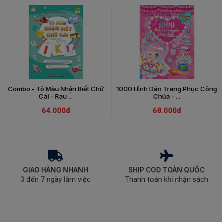
Combo - Tô Màu Nhận Biết Chữ
1000 Hình Dán Trang Phục Công
Cái - Rau ...
Chúa - ...
64.000đ
68.000đ
GIAO HÀNG NHANH
SHIP COD TOÀN QUỐC
3 đến 7 ngày làm việc
Thanh toán khi nhận sách