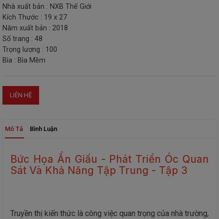
Nhà xuất bản : NXB Thế Giới
THIẾT
Kích Thước : 19 x 27
BỊ
Năm xuất bản : 2018
-
Số trang : 48
STEM
Trọng lượng : 100
Bìa : Bìa Mềm
LIÊN HỆ
Mô Tả
Bình Luận
Bức Họa Ẩn Giấu - Phát Triển Óc Quan
Sát Và Khả Năng Tập Trung - Tập 3
Truyền thị kiến thức là công việc quan trọng của nhà trường,