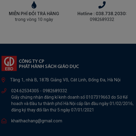
MIỄN PHÍ ĐỔI TRẢ HÀNG
Hotline : 038.738.2030:
trong vòng 10 ngày
0982689332
Tầng 1, nhà B, 187B Giảng Võ, Cát Linh, Đống Đa, Hà Nội
024.62534305 -
0982689332
Giấy chứng nhận đăng kí kinh doanh số 0107319663 do Sở Kế
hoach và Đầu tư thành phố Hà Nội cấp lần đầu ngày 01/02/2016,
đăng ký thay đổi lần thứ 5 ngày 07/01/2021
khaithachang@gmail.com