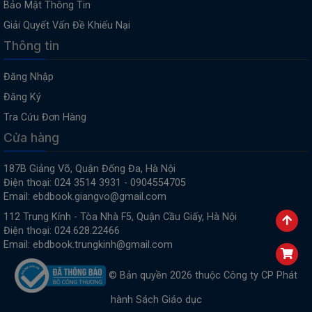
Bảo Mật Thông Tin
Giải Quyết Vấn Đề Khiếu Nại
Thông tin
Đăng Nhập
Đăng Ký
Tra Cứu Đơn Hàng
Cửa hàng
187B Giảng Võ, Quận Đống Đa, Hà Nội
Điện thoại: 024 3514 3931 - 0904554705
Email: ebdbook.giangvo@gmail.com
112 Trung Kính - Tòa Nhà F5, Quận Cầu Giấy, Hà Nội
Điện thoại: 024.628.22466
Email: ebdbook.trungkinh@gmail.com
© Bản quyền 2026 thuộc Công ty CP Phát
hành Sách Giáo dục