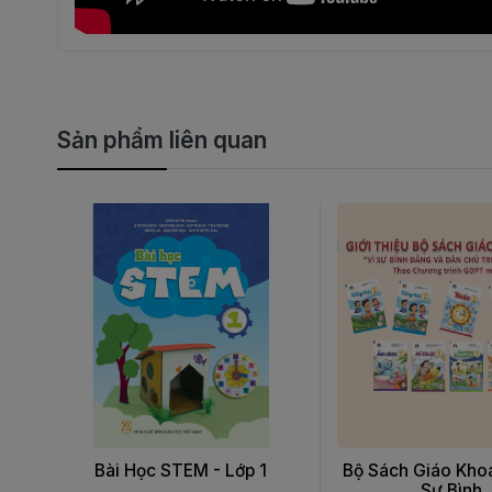
Sản phẩm liên quan
Bài Học STEM - Lớp 1
Bộ Sách Giáo Khoa
Sự Bình ..