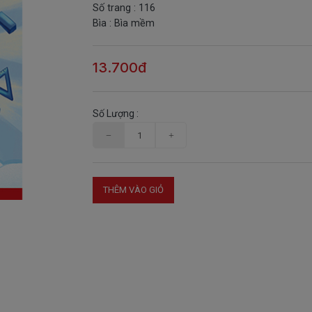
Số trang : 116
Bìa : Bìa mềm
13.700đ
Số Lượng :
THÊM VÀO GIỎ