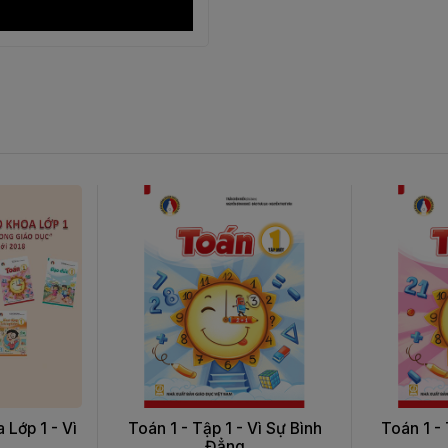
 Lớp 1 - Vì
Toán 1 - Tập 1 - Vì Sự Bình
Toán 1 - 
.
Đẳng