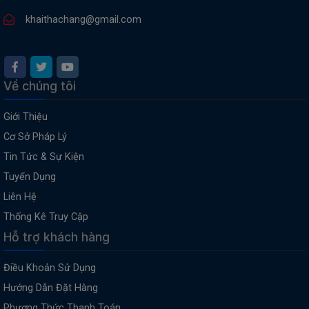
khaithachang@gmail.com
Về chúng tôi
Giới Thiệu
Cơ Sở Pháp Lý
Tin Tức & Sự Kiện
Tuyển Dụng
Liên Hệ
Thống Kê Truy Cập
Hỗ trợ khách hàng
Điều Khoản Sử Dụng
Hướng Dẫn Đặt Hàng
Phương Thức Thanh Toán