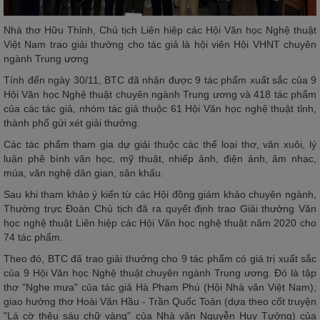
Nhà thơ Hữu Thỉnh, Chủ tịch Liên hiệp các Hội Văn học Nghệ thuật
Việt Nam trao giải thưởng cho tác giả là hội viên Hội VHNT chuyên
ngành Trung ương
Tính đến ngày 30/11, BTC đã nhận được 9 tác phẩm xuất sắc của 9
Hội Văn học Nghệ thuật chuyên ngành Trung ương và 418 tác phẩm
của các tác giả, nhóm tác giả thuộc 61 Hội Văn học nghệ thuật tỉnh,
thành phố gửi xét giải thưởng.
Các tác phẩm tham gia dự giải thuộc các thể loại thơ, văn xuôi, lý
luận phê bình văn học, mỹ thuật, nhiếp ảnh, điện ảnh, âm nhạc,
múa, văn nghệ dân gian, sân khấu.
Sau khi tham khảo ý kiến từ các Hội đồng giám khảo chuyên ngành,
Thường trực Đoàn Chủ tịch đã ra quyết định trao Giải thưởng Văn
học nghệ thuật Liên hiệp các Hội Văn học nghệ thuật năm 2020 cho
74 tác phẩm.
Theo đó, BTC đã trao giải thưởng cho 9 tác phẩm có giá trị xuất sắc
của 9 Hội Văn học Nghệ thuật chuyên ngành Trung ương. Đó là tập
thơ "Nghe mưa" của tác giả Hà Phạm Phú (Hội Nhà văn Việt Nam);
giao hưởng thơ Hoài Văn Hầu - Trần Quốc Toản (dựa theo cốt truyện
"Lá cờ thêu sáu chữ vàng" của Nhà văn Nguyễn Huy Tưởng) của