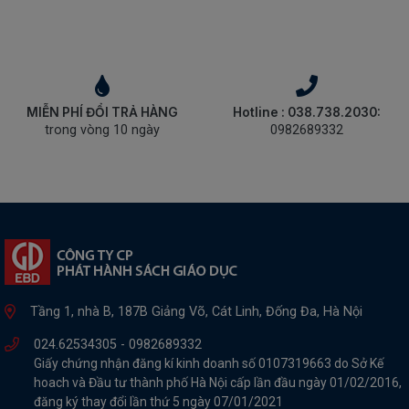
MIỄN PHÍ ĐỔI TRẢ HÀNG
Hotline : 038.738.2030:
trong vòng 10 ngày
0982689332
Tầng 1, nhà B, 187B Giảng Võ, Cát Linh, Đống Đa, Hà Nội
024.62534305 -
0982689332
Giấy chứng nhận đăng kí kinh doanh số 0107319663 do Sở Kế
hoach và Đầu tư thành phố Hà Nội cấp lần đầu ngày 01/02/2016,
đăng ký thay đổi lần thứ 5 ngày 07/01/2021