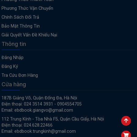
Phương Thức Vận Chuyển
Chính Sách Đổi Trả
Bảo Mật Thông Tin
Giải Quyết Vấn Đề Khiếu Nại
Thông tin
Đăng Nhập
Đăng Ký
Tra Cứu Đơn Hàng
Cửa hàng
187B Giảng Võ, Quận Đống Đa, Hà Nội
Điện thoại: 024 3514 3931 - 0904554705
Email: ebdbook.giangvo@gmail.com
112 Trung Kính - Tòa Nhà F5, Quận Cầu Giấy, Hà Nội
Điện thoại: 024.628.22466
Email: ebdbook.trungkinh@gmail.com