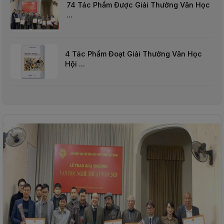
74 Tác Phẩm Được Giải Thưởng Văn Học
THIẾT
...
BỊ
-
STEM
4 Tác Phẩm Đoạt Giải Thưởng Văn Học
Hội ...