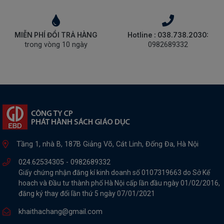
MIỄN PHÍ ĐỔI TRẢ HÀNG
Hotline : 038.738.2030:
trong vòng 10 ngày
0982689332
Tầng 1, nhà B, 187B Giảng Võ, Cát Linh, Đống Đa, Hà Nội
024.62534305 -
0982689332
Giấy chứng nhận đăng kí kinh doanh số 0107319663 do Sở Kế
hoach và Đầu tư thành phố Hà Nội cấp lần đầu ngày 01/02/2016,
đăng ký thay đổi lần thứ 5 ngày 07/01/2021
khaithachang@gmail.com