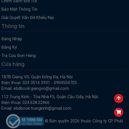
Chính Sách Đổi Trả
Bảo Mật Thông Tin
Giải Quyết Vấn Đề Khiếu Nại
Thông tin
Đăng Nhập
Đăng Ký
Tra Cứu Đơn Hàng
Cửa hàng
187B Giảng Võ, Quận Đống Đa, Hà Nội
Điện thoại: 024 3514 3931 - 0904554705
Email: ebdbook.giangvo@gmail.com
112 Trung Kính - Tòa Nhà F5, Quận Cầu Giấy, Hà Nội
Điện thoại: 024.628.22466
Email: ebdbook.trungkinh@gmail.com
© Bản quyền 2026 thuộc Công ty CP Phát