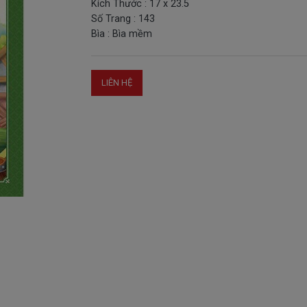
Kích Thước : 17 x 23.5
Số Trang : 143
Bìa : Bìa mềm
LIÊN HỆ