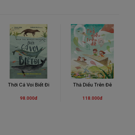
Thời Cá Voi Biết Đi
Thả Diều Trên Đê
98.000đ
118.000đ