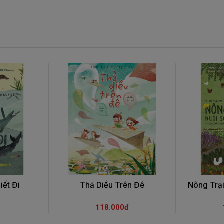
iết Đi
Thả Diều Trên Đê
Nông Trạ
118.000đ