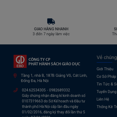
GIAO HÀNG NHANH
S
3 đến 7 ngày làm việc
Th
Về chúng
Giới Thiệu
Tầng 1, nhà B, 187B Giảng Võ, Cát Linh,
Cơ Sở Pháp 
Đống Đa, Hà Nội
Tin Tức & S
024.62534305 -
0982689332
Tuyển Dụng
Giấy chứng nhận đăng kí kinh doanh số
Liên Hệ
0107319663 do Sở Kế hoach và Đầu tư
thành phố Hà Nội cấp lần đầu ngày
Thống Kê T
01/02/2016, đăng ký thay đổi lần thứ 5