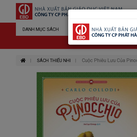
Sản Phẩm Đ
DANH MỤC SÁCH
Hotline : 03
Cuộc Phiêu Lưu Của Pinoc
SÁCH THIẾU NHI