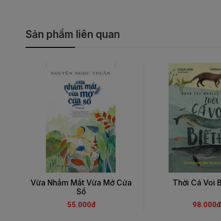
Sản phẩm liên quan
Vừa Nhắm Mắt Vừa Mở Cửa
Thời Cá Voi B
Sổ
55.000đ
98.000đ