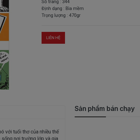
Số trang : 344
Định dạng : Bìa mềm
Trọng lượng : 470gr
LIÊN HỆ
Sản phẩm bán chạy
ó với tuổi thơ của nhiều thế
 sống nơi trường lớp và gia