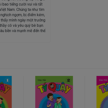
 bao tiếng cười vui và rất
 Việt Nam. Chúng ta như tìm
c nghịch ngợm, bị điểm kém,
à thấy mình ngày một trưởng
 thầy cô và yêu quý bè bạn.
lâu bền và mạnh mẽ đến thế.