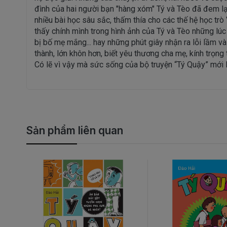
đình của hai người bạn "hàng xóm" Tý và Tèo đã đem lại
nhiều bài học sâu sắc, thấm thía cho các thế hệ học trò
thấy chính mình trong hình ảnh của Tý và Tèo những lú
bị bố mẹ mắng... hay những phút giây nhận ra lỗi lầm v
thành, lớn khôn hơn, biết yêu thương cha mẹ, kính trọng
Có lẽ vì vậy mà sức sống của bộ truyện “Tý Quậy” mới 
Sản phẩm liên quan