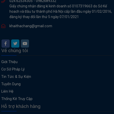
024.62534305 -
0982689332
Giấy chứng nhận đăng kí kinh doanh số 0107319663 do Sở Kế
hoach và Đầu tư thành phố Hà Nội cấp lần đầu ngày 01/02/2016,
đăng ký thay đổi lần thứ 5 ngày 07/01/2021
khaithachang@gmail.com
Về chúng tôi
Giới Thiệu
Cơ Sở Pháp Lý
Tin Tức & Sự Kiện
Tuyển Dụng
Liên Hệ
Thống Kê Truy Cập
Hỗ trợ khách hàng