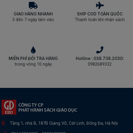
GIAO HÀNG NHANH
SHIP COD TOÀN QUỐC
3 đến 7 ngày làm việc
Thanh toán khi nhận sách
MIỄN PHÍ ĐỔI TRẢ HÀNG
Hotline : 038.738.2030:
trong vòng 10 ngày
0982689332
Tầng 1, nhà B, 187B Giảng Võ, Cát Linh, Đống Đa, Hà Nội