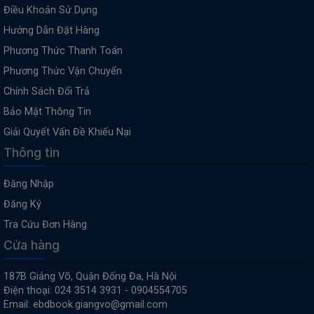
Điều Khoản Sử Dụng
Hướng Dẫn Đặt Hàng
Phương Thức Thanh Toán
Phương Thức Vận Chuyển
Chính Sách Đổi Trả
Bảo Mật Thông Tin
Giải Quyết Vấn Đề Khiếu Nại
Thông tin
Đăng Nhập
Đăng Ký
Tra Cứu Đơn Hàng
Cửa hàng
187B Giảng Võ, Quận Đống Đa, Hà Nội
Điện thoại: 024 3514 3931 - 0904554705
Email: ebdbook.giangvo@gmail.com