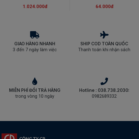
1.024.000đ
64.000đ
GIAO HÀNG NHANH
SHIP COD TOÀN QUỐC
3 đến 7 ngày làm việc
Thanh toán khi nhận sách
MIỄN PHÍ ĐỔI TRẢ HÀNG
Hotline : 038.738.2030:
trong vòng 10 ngày
0982689332