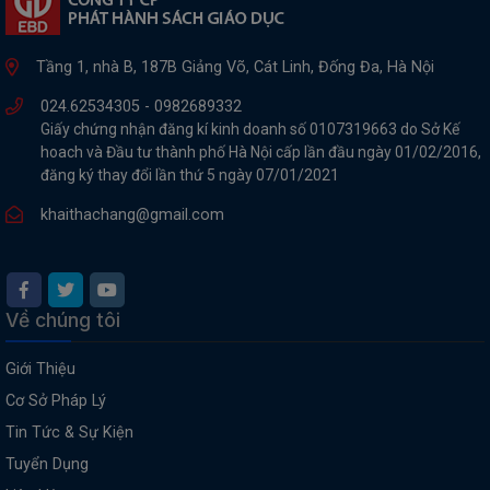
Tầng 1, nhà B, 187B Giảng Võ, Cát Linh, Đống Đa, Hà Nội
024.62534305 -
0982689332
Giấy chứng nhận đăng kí kinh doanh số 0107319663 do Sở Kế
hoach và Đầu tư thành phố Hà Nội cấp lần đầu ngày 01/02/2016,
đăng ký thay đổi lần thứ 5 ngày 07/01/2021
khaithachang@gmail.com
Về chúng tôi
Giới Thiệu
Cơ Sở Pháp Lý
Tin Tức & Sự Kiện
Tuyển Dụng