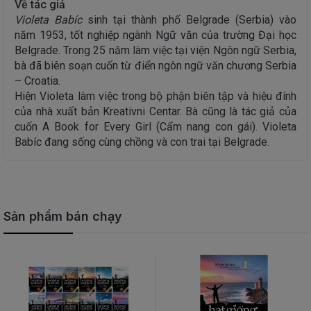
Về tác giả
Violeta Babíc
sinh tại thành phố Belgrade (Serbia) vào
năm 1953, tốt nghiệp ngành Ngữ văn của trường Đại học
Belgrade. Trong 25 năm làm việc tại viện Ngôn ngữ Serbia,
bà đã biên soạn cuốn từ điển ngôn ngữ văn chương Serbia
– Croatia.
Hiện Violeta làm việc trong bộ phận biên tập và hiệu đính
của nhà xuất bản Kreativni Centar. Bà cũng là tác giả của
cuốn A Book for Every Girl (Cẩm nang con gái). Violeta
Babíc đang sống cùng chồng và con trai tại Belgrade.
Sản phẩm bán chạy