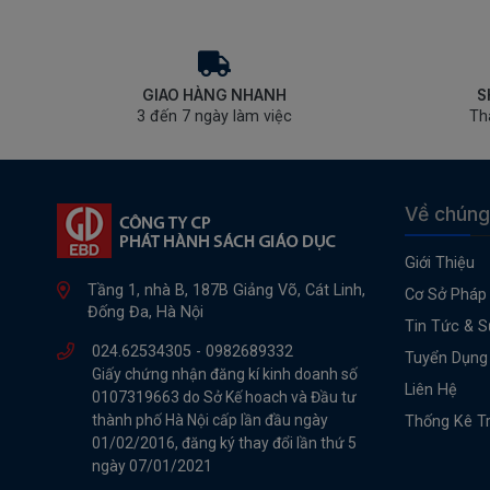
GIAO HÀNG NHANH
S
3 đến 7 ngày làm việc
Th
Về chúng
Giới Thiệu
Tầng 1, nhà B, 187B Giảng Võ, Cát Linh,
Cơ Sở Pháp 
Đống Đa, Hà Nội
Tin Tức & S
024.62534305 -
0982689332
Tuyển Dụng
Giấy chứng nhận đăng kí kinh doanh số
Liên Hệ
0107319663 do Sở Kế hoach và Đầu tư
thành phố Hà Nội cấp lần đầu ngày
Thống Kê T
01/02/2016, đăng ký thay đổi lần thứ 5
ngày 07/01/2021