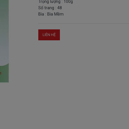
Trọng lượng : 100g
Số trang : 48
Bìa : Bìa Mềm
LIÊN HỆ