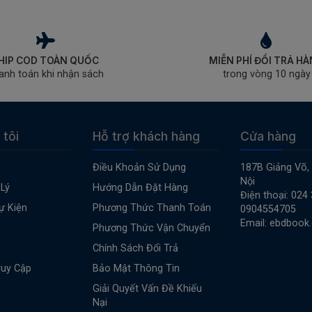
HIP COD TOÀN QUỐC
MIỄN PHÍ ĐỔI TRẢ H
anh toán khi nhận sách
trong vòng 10 ngày
 tôi
Hỗ trợ khách hàng
Cửa hàng
Điều Khoản Sử Dụng
187B Giảng Võ,
Nội
Lý
Hướng Dẫn Đặt Hàng
Điện thoại: 024
ự Kiện
Phương Thức Thanh Toán
0904554705
Email: ebdbook
Phương Thức Vận Chuyển
Chính Sách Đổi Trả
ruy Cập
Bảo Mật Thông Tin
Giải Quyết Vấn Đề Khiếu
Nại