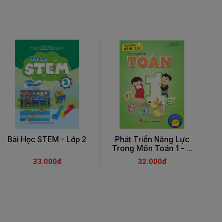
Bài Học STEM - Lớp 2
Phát Triển Năng Lực
Trong Môn Toán 1 - ...
T
33.000đ
32.000đ