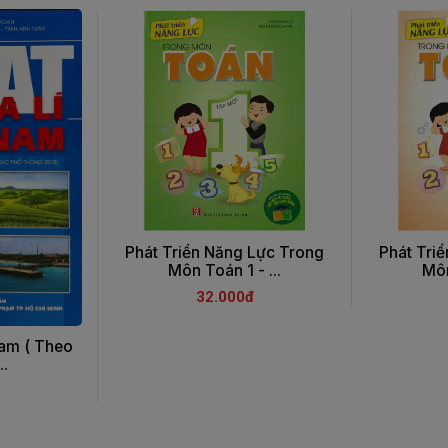
Phát Triển Năng Lực Trong
Phát Tri
Môn Toán 1 - ...
Môn
32.000đ
Nam ( Theo
..