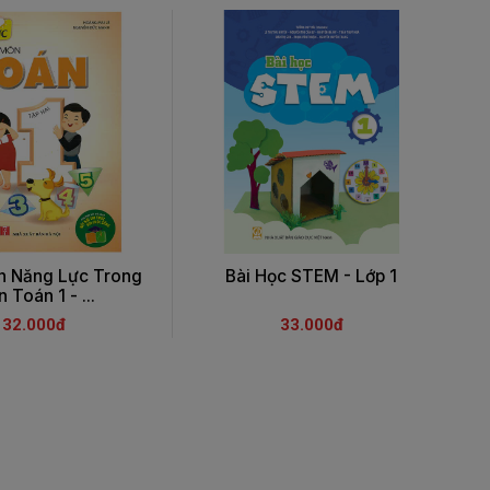
ển Năng Lực Trong
Bài Học STEM - Lớp 1
 Toán 1 - ...
32.000đ
33.000đ