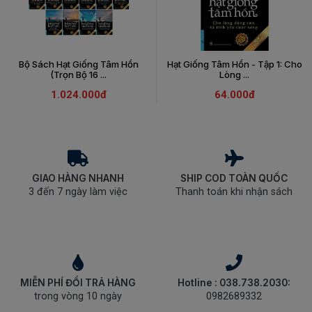
Bộ Sách Hạt Giống Tâm Hồn
Hạt Giống Tâm Hồn - Tập 1: Cho
(Trọn Bộ 16 ...
Lòng ...
1.024.000đ
64.000đ
GIAO HÀNG NHANH
SHIP COD TOÀN QUỐC
3 đến 7 ngày làm việc
Thanh toán khi nhận sách
MIỄN PHÍ ĐỔI TRẢ HÀNG
Hotline : 038.738.2030:
trong vòng 10 ngày
0982689332