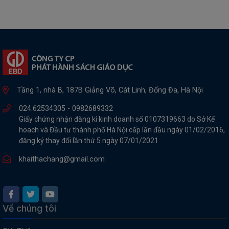
Tầng 1, nhà B, 187B Giảng Võ, Cát Linh, Đống Đa, Hà Nội
024.62534305 -
0982689332
Giấy chứng nhận đăng kí kinh doanh số 0107319663 do Sở Kế
hoach và Đầu tư thành phố Hà Nội cấp lần đầu ngày 01/02/2016,
đăng ký thay đổi lần thứ 5 ngày 07/01/2021
khaithachang@gmail.com
Về chúng tôi