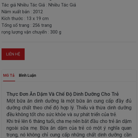
Tác giả Nhiều Tác Giả : Nhiều Tác Giả
THIẾT
Năm xuất bản : 2012
BỊ
Kích thước : 13 x 19 cm
-
Tổng số trang : 256 trang
STEM
rọng lượng vận chuyển : 300 g
LIÊN HỆ
Mô Tả
Bình Luận
Thực Đơn Ăn Dặm Và Chế Độ Dinh Dưỡng Cho Trẻ
Một bữa ăn dinh dưỡng là một bữa ăn cung cấp đầy đủ
dưỡng chất theo chế độ hợp lý. Thiếu và thừa dinh dưỡng
đều không tốt cho sức khỏe và sự phát triển của trẻ.
Khi trẻ lên 6 tháng tuổi, cha mẹ nên bắt đầu cho trẻ ăn dặm
ngoài sữa mẹ. Bữa ăn dặm của trẻ có một ý nghĩa quan
trọng, nó không chỉ cung cấp những chất dinh dưỡng cần