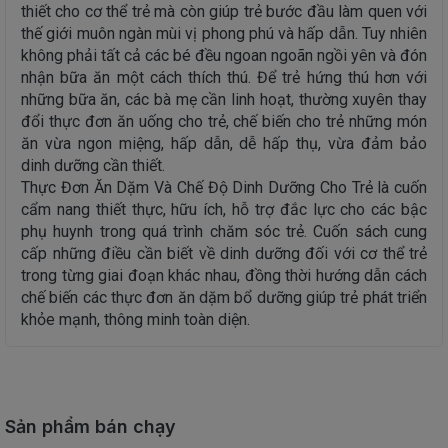
thiết cho cơ thể trẻ mà còn giúp trẻ bước đầu làm quen với
thế giới muôn ngàn mùi vị phong phú và hấp dẫn. Tuy nhiên
không phải tất cả các bé đều ngoan ngoãn ngồi yên và đón
nhận bữa ăn một cách thích thú. Để trẻ hứng thú hơn với
những bữa ăn, các bà mẹ cần linh hoạt, thường xuyên thay
đổi thực đơn ăn uống cho trẻ, chế biến cho trẻ những món
ăn vừa ngon miệng, hấp dẫn, dễ hấp thụ, vừa đảm bảo
dinh dưỡng cần thiết.
Thực Đơn Ăn Dặm Và Chế Độ Dinh Dưỡng Cho Trẻ là cuốn
cẩm nang thiết thực, hữu ích, hỗ trợ đắc lực cho các bậc
phụ huynh trong quá trình chăm sóc trẻ. Cuốn sách cung
cấp những điều cần biết về dinh dưỡng đối với cơ thể trẻ
trong từng giai đoạn khác nhau, đồng thời hướng dẫn cách
chế biến các thực đơn ăn dặm bổ dưỡng giúp trẻ phát triển
khỏe mạnh, thông minh toàn diện.
Sản phẩm bán chạy