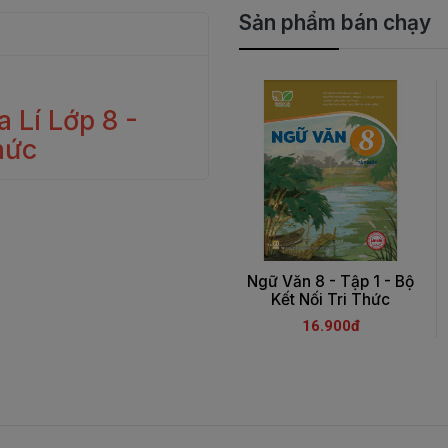
Sản phẩm bán chạy
 Lí Lớp 8 -
hức
Ngữ Văn 8 - Tập 1 - Bộ
Kết Nối Tri Thức
16.900đ