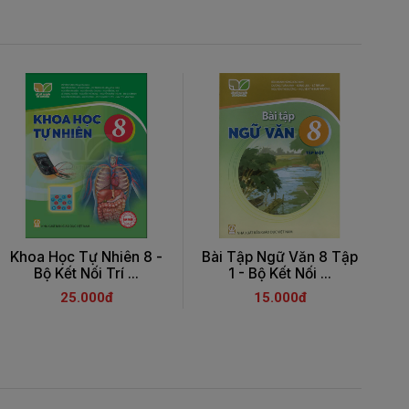
Khoa Học Tự Nhiên 8 -
Bài Tập Ngữ Văn 8 Tập
V
Bộ Kết Nối Trí ...
1 - Bộ Kết Nối ...
25.000đ
15.000đ