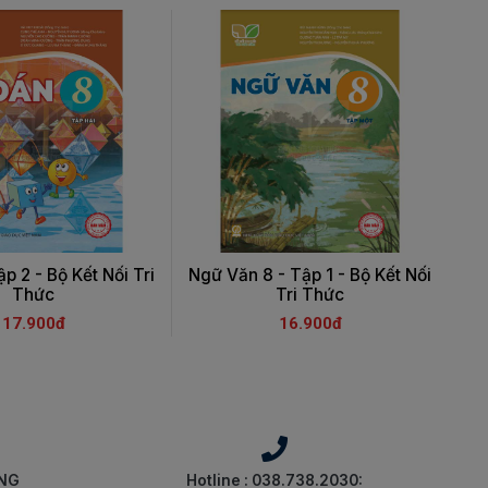
p 2 - Bộ Kết Nối Tri
Ngữ Văn 8 - Tập 1 - Bộ Kết Nối
N
Thức
Tri Thức
17.900đ
16.900đ
ÀNG
Hotline : 038.738.2030: