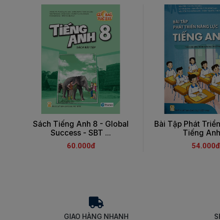
Sách Tiếng Anh 8 - Global
Bài Tập Phát Triể
Success - SBT ...
Tiếng Anh 
60.000đ
54.000đ
GIAO HÀNG NHANH
S