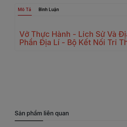
Mô Tả
Bình Luận
Vở Thực Hành - Lich Sử Và Địa
Phần Địa Lí - Bộ Kết Nối Tri T
Sản phẩm liên quan