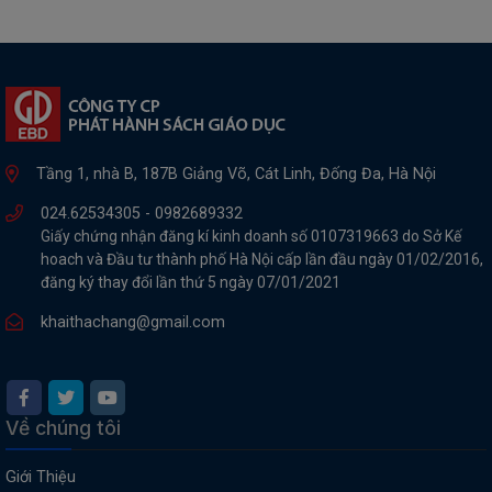
Tầng 1, nhà B, 187B Giảng Võ, Cát Linh, Đống Đa, Hà Nội
024.62534305 -
0982689332
Giấy chứng nhận đăng kí kinh doanh số 0107319663 do Sở Kế
hoach và Đầu tư thành phố Hà Nội cấp lần đầu ngày 01/02/2016,
đăng ký thay đổi lần thứ 5 ngày 07/01/2021
khaithachang@gmail.com
Về chúng tôi
Giới Thiệu