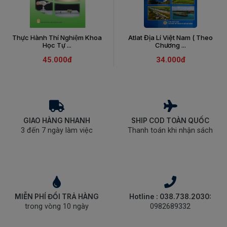
Thực Hành Thí Nghiệm Khoa
Atlat Địa Lí Việt Nam ( Theo
Học Tự ...
Chương ...
45.000đ
34.000đ
GIAO HÀNG NHANH
SHIP COD TOÀN QUỐC
3 đến 7 ngày làm việc
Thanh toán khi nhận sách
MIỄN PHÍ ĐỔI TRẢ HÀNG
Hotline : 038.738.2030:
trong vòng 10 ngày
0982689332