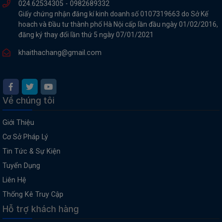
024.62534305 -
0982689332
Giấy chứng nhận đăng kí kinh doanh số 0107319663 do Sở Kế
hoach và Đầu tư thành phố Hà Nội cấp lần đầu ngày 01/02/2016,
đăng ký thay đổi lần thứ 5 ngày 07/01/2021
khaithachang@gmail.com
Về chúng tôi
Giới Thiệu
Cơ Sở Pháp Lý
Tin Tức & Sự Kiện
Tuyển Dụng
Liên Hệ
Thống Kê Truy Cập
Hỗ trợ khách hàng