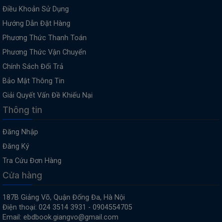
Điều Khoản Sử Dụng
Hướng Dẫn Đặt Hàng
Phương Thức Thanh Toán
Phương Thức Vận Chuyển
Chính Sách Đổi Trả
Bảo Mật Thông Tin
Giải Quyết Vấn Đề Khiếu Nại
Thông tin
Đăng Nhập
Đăng Ký
Tra Cứu Đơn Hàng
Cửa hàng
187B Giảng Võ, Quận Đống Đa, Hà Nội
Điện thoại: 024 3514 3931 - 0904554705
Email: ebdbook.giangvo@gmail.com