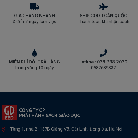
GIAO HÀNG NHANH
SHIP COD TOÀN QUỐC
3 đến 7 ngày làm việc
Thanh toán khi nhận sách
MIỄN PHÍ ĐỔI TRẢ HÀNG
Hotline : 038.738.2030:
trong vòng 10 ngày
0982689332
Tầng 1, nhà B, 187B Giảng Võ, Cát Linh, Đống Đa, Hà Nội