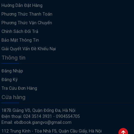
Hướng Dẫn Đặt Hàng
Phương Thức Thanh Toán
Phương Thức Vận Chuyển
Chính Sách Đổi Trả
Bảo Mật Thông Tin
Giải Quyết Vấn Đề Khiếu Nại
Thông tin
Đăng Nhập
Đăng Ký
Tra Cứu Đơn Hàng
Cửa hàng
187B Giảng Võ, Quận Đống Đa, Hà Nội
Điện thoại: 024 3514 3931 - 0904554705
Email: ebdbook.giangvo@gmail.com
112 Trung Kính - Tòa Nhà F5, Quận Cầu Giấy, Hà Nội